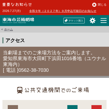
本
閉じる
文
2026.7.27(月)
令和９年（２０２７年）９月申込可能日のお知らせ
へ
チケット購入
ホーム
アクセス
当劇場までのご来場方法をご案内します。
愛知県東海市大田町下浜田1016番地（ユウナル
東海内）
[ 電話 ]0562-38-7030