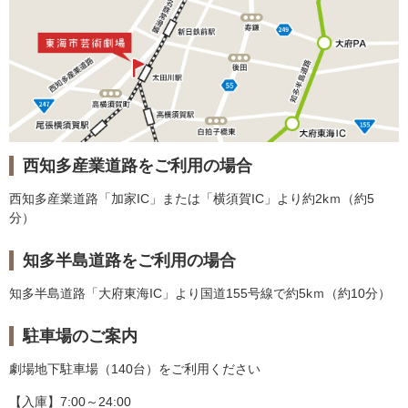
西知多産業道路をご利用の場合
西知多産業道路「加家IC」または「横須賀IC」より約2kｍ（約5
分）
知多半島道路をご利用の場合
知多半島道路「大府東海IC」より国道155号線で約5kｍ（約10分）
駐車場のご案内
劇場地下駐車場（140台）をご利用ください
【入庫】7:00～24:00