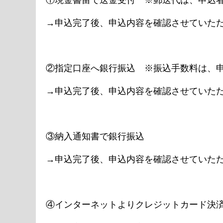
①現金書留で送金受付 ※郵送代は、申込
→申込完了後、申込内容を確認させていた
②指定口座へ銀行振込 ※振込手数料は、
→申込完了後、申込内容を確認させていた
③納入通知書で銀行振込
→申込完了後、申込内容を確認させていた
④インターネットよりクレジットカード決