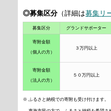
◎募集区分
（詳細は
募集リ
募集区分
グランドサポーター
寄附金額
３万円以上
（個人の方）
寄附金額
５０万円以上
（法人の方）
※ ふるさと納税での寄附も受け付けます。
東海市民の方で、ふるさと納税を希望され