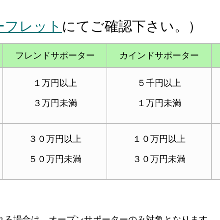
ーフレット
にてご確認下さい。）
フレンドサポーター
カインドサポーター
１万円以上
５千円以上
３万円未満
１万円未満
３０万円以上
１０万円以上
５０万円未満
３０万円未満
る場合は、オープンサポーターのみ対象となります。