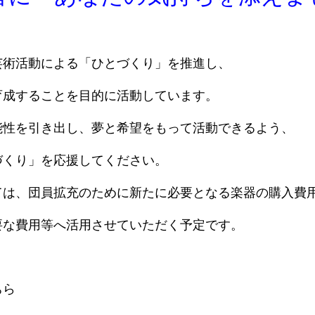
芸術活動による「ひとづくり」を推進し、
育成することを目的に活動しています。
能性を引き出し、夢と希望をもって活動できるよう、
づくり」を応援してください。
ては、団員拡充のために新たに必要となる楽器の購入費
要な費用等へ活用させていただく予定です。
ちら