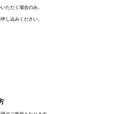
いいただく場合のみ。
お申し込みください。
方