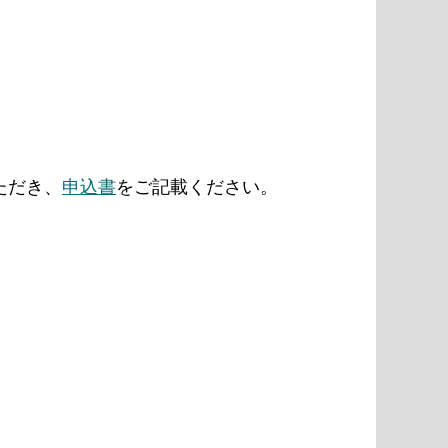
ただき、
申込書
をご記載ください。