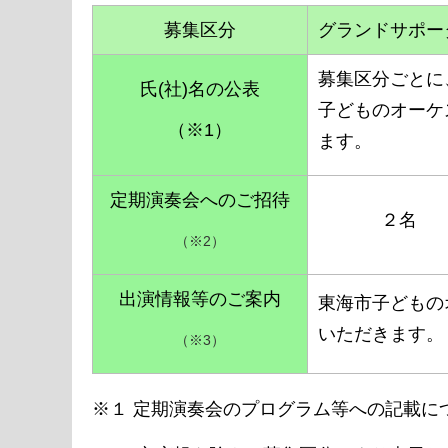
募集区分
グランドサポー
募集区分ごとに
氏(社)名の公表
子どものオーケ
（※1）
ます。
定期演奏会への
ご招待
２名
（※2）
出演情報等の
ご案内
東海市子どもの
いただきます。
（※3）
※１ 定期演奏会のプログラム等への記載に