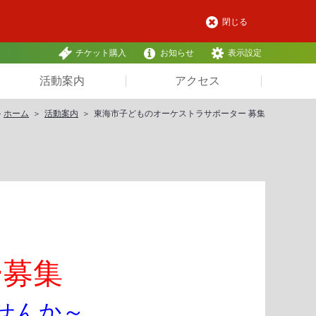
閉じる
チケット購入
お知らせ
表示設定
活動案内
アクセス
ホーム
活動案内
東海市子どものオーケストラサポーター 募集
ー募集
せんか～