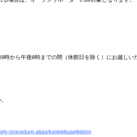
9時から午後8時までの間（休館日を除く）
にお越しい
い。
/apply-procedure-alias/kookeikuseikikinn