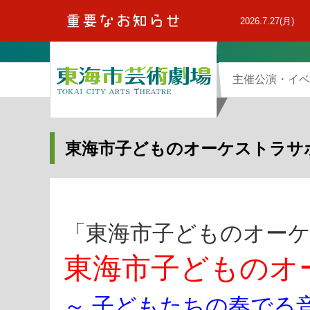
本
文
2026.7.27(月)
へ
主催公演・イベ
東海市子どものオーケストラサ
「東海市子どものオー
東海市子どものオ
～ 子どもたちの奏でる