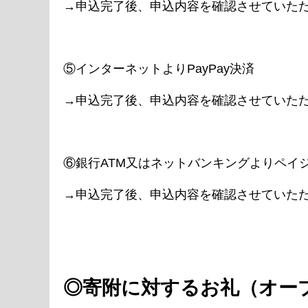
→申込完了後、申込内容を確認させていた
⑤インターネットよりPayPay決済
→申込完了後、申込内容を確認させていた
⑥銀行ATM又はネットバンキングよりペイ
→申込完了後、申込内容を確認させていた
◎寄附に対するお礼（オー