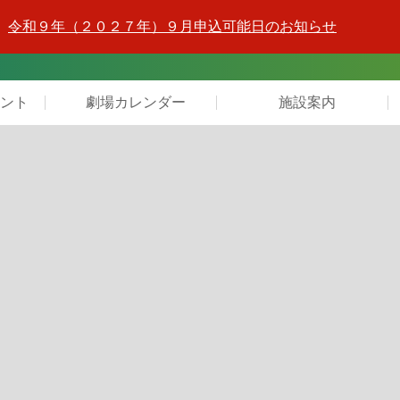
令和９年（２０２７年）９月申込可能日のお知らせ
ント
劇場カレンダー
施設案内