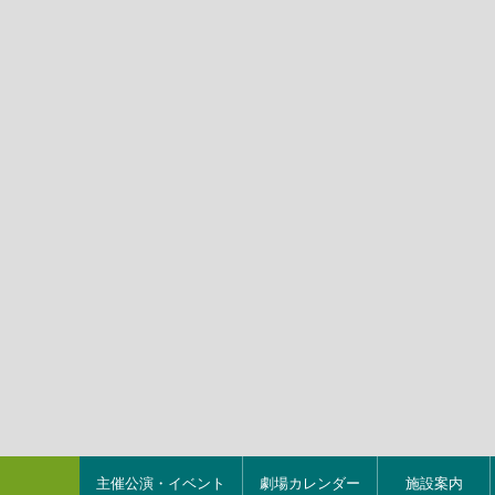
主催公演・イベント
劇場カレンダー
施設案内