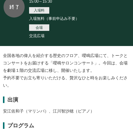
15:00～15:30
入場料
入場無料（事前申込み不要）
会場
交流広場
全国各地の偉人を紹介する歴史のフロア、嚶鳴広場にて、トークと
コンサートをお届けする「嚶鳴サロンコンサート」。今回は、会場
を劇場１階の交流広場に移し、開催いたします。
予約不要でお立ち寄りいただける、贅沢なひと時をお楽しみくださ
い。
出演
安江佐和子（マリンバ）、江川智沙穂（ピアノ）
プログラム