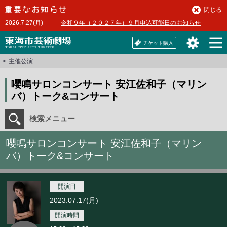
本
閉じる
文
2026.7.27(月)
令和９年（２０２７年）９月申込可能日のお知らせ
へ
チケット購入
主催公演
嚶鳴サロンコンサート 安江佐和子（マリン
バ）トーク&コンサート
検索メニュー
嚶鳴サロンコンサート 安江佐和子（マリン
バ）トーク&コンサート
開演日
2023.07.17(月)
開演時間