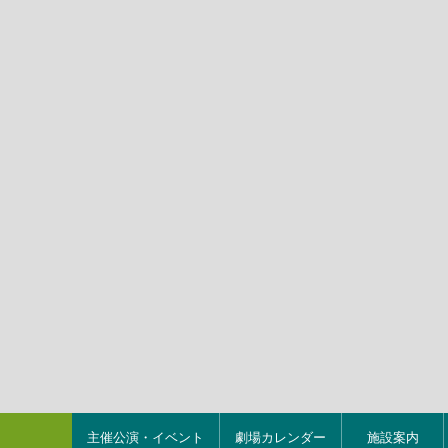
主催公演・イベント
劇場カレンダー
施設案内