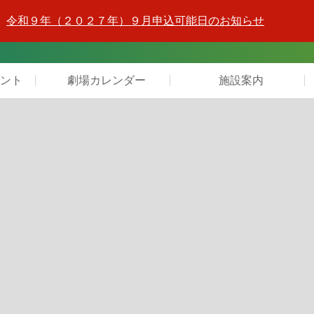
令和９年（２０２７年）９月申込可能日のお知らせ
ント
劇場カレンダー
施設案内