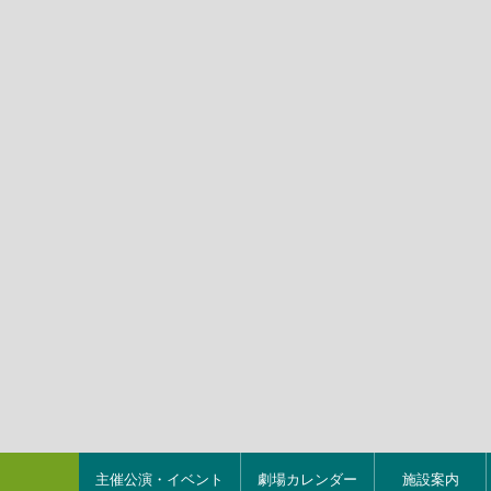
主催公演・イベント
劇場カレンダー
施設案内