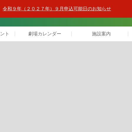
令和９年（２０２７年）９月申込可能日のお知らせ
ント
劇場カレンダー
施設案内