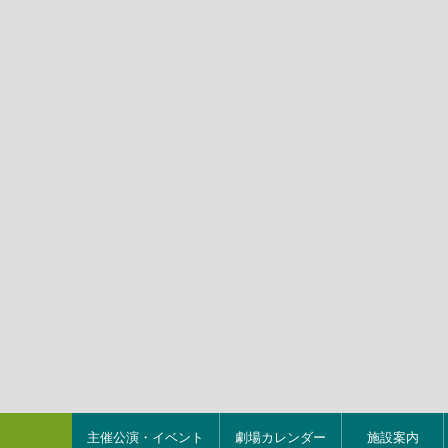
主催公演・イベント
劇場カレンダー
施設案内