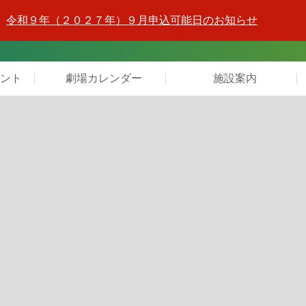
令和９年（２０２７年）９月申込可能日のお知らせ
ント
劇場カレンダー
施設案内