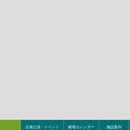
主催公演・イベント
劇場カレンダー
施設案内