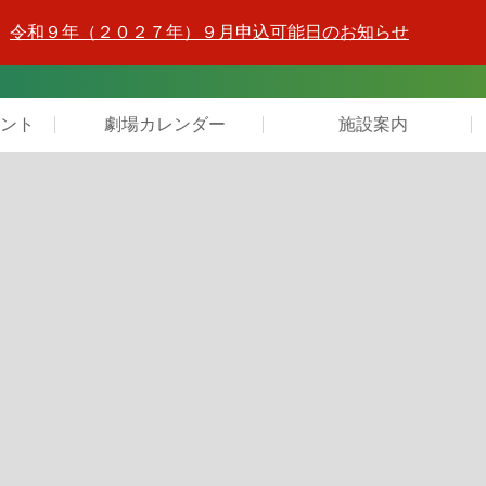
令和９年（２０２７年）９月申込可能日のお知らせ
ント
劇場カレンダー
施設案内