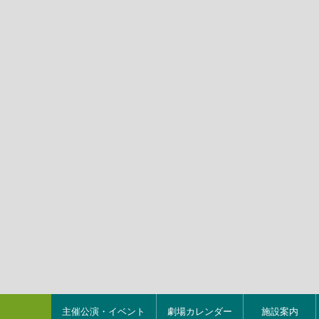
主催公演・イベント
劇場カレンダー
施設案内