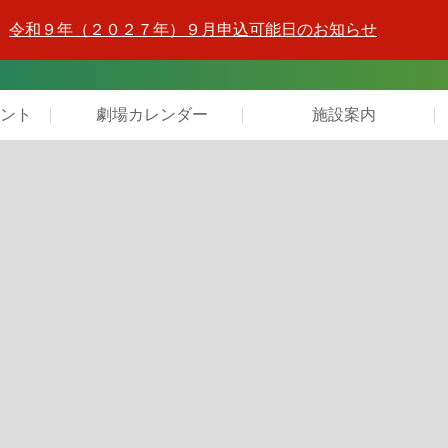
令和９年（２０２７年）９月申込可能日のお知らせ
ント
劇場カレンダー
施設案内