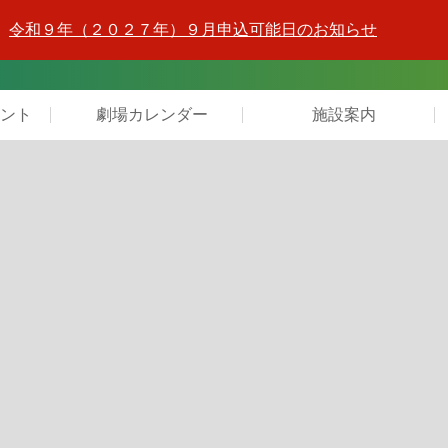
令和９年（２０２７年）９月申込可能日のお知らせ
ント
劇場カレンダー
施設案内