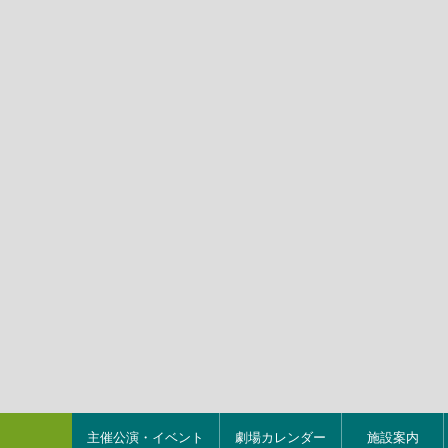
主催公演・イベント
劇場カレンダー
施設案内