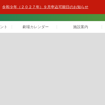
令和９年（２０２７年）９月申込可能日のお知らせ
ント
劇場カレンダー
施設案内