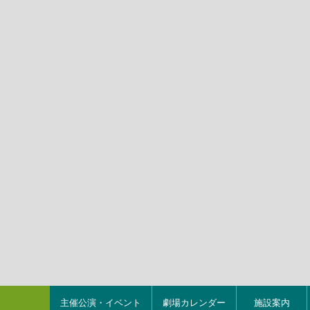
主催公演・イベント
劇場カレンダー
施設案内