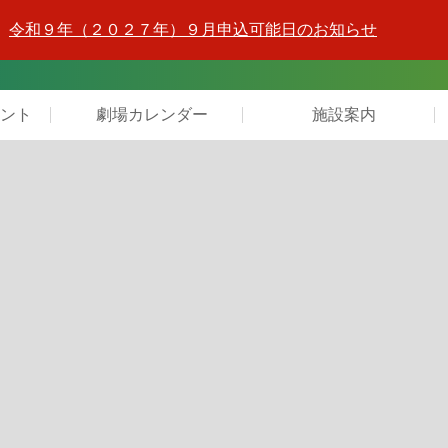
令和９年（２０２７年）９月申込可能日のお知らせ
ント
劇場カレンダー
施設案内