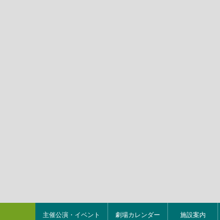
主催公演・イベント
劇場カレンダー
施設案内