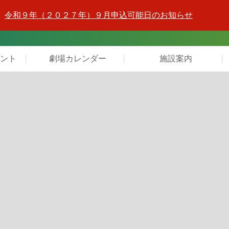
令和９年（２０２７年）９月申込可能日のお知らせ
ント
劇場カレンダー
施設案内