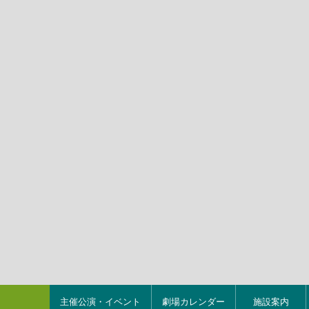
主催公演・イベント
劇場カレンダー
施設案内