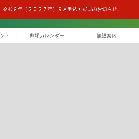
令和９年（２０２７年）９月申込可能日のお知らせ
ント
劇場カレンダー
施設案内