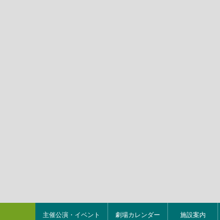
主催公演・イベント
劇場カレンダー
施設案内