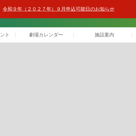
令和９年（２０２７年）９月申込可能日のお知らせ
ント
劇場カレンダー
施設案内