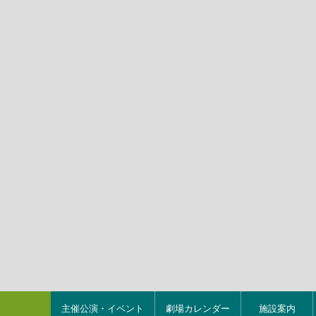
主催公演・イベント
劇場カレンダー
施設案内