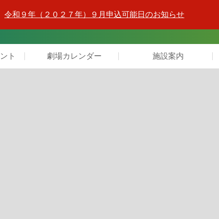
令和９年（２０２７年）９月申込可能日のお知らせ
ント
劇場カレンダー
施設案内