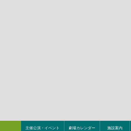
主催公演・イベント
劇場カレンダー
施設案内