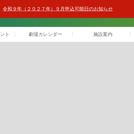
令和９年（２０２７年）９月申込可能日のお知らせ
ント
劇場カレンダー
施設案内