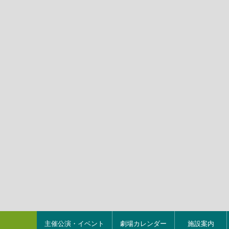
主催公演・イベント
劇場カレンダー
施設案内