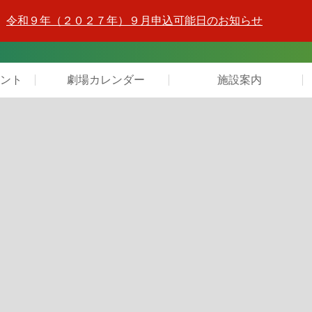
令和９年（２０２７年）９月申込可能日のお知らせ
ント
劇場カレンダー
施設案内