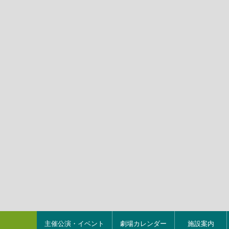
主催公演・イベント
劇場カレンダー
施設案内