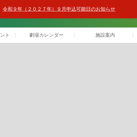
令和９年（２０２７年）９月申込可能日のお知らせ
ント
劇場カレンダー
施設案内