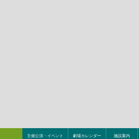
主催公演・イベント
劇場カレンダー
施設案内