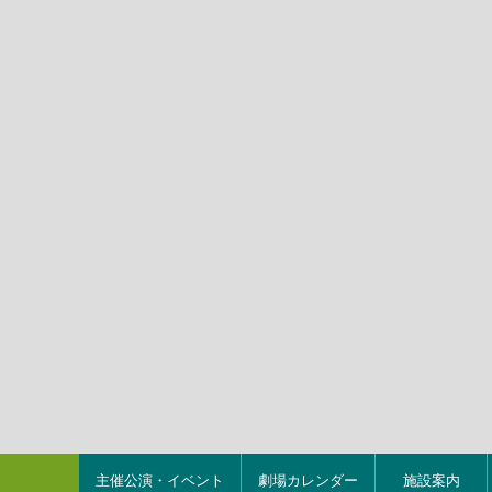
主催公演・イベント
劇場カレンダー
施設案内