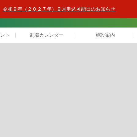
令和９年（２０２７年）９月申込可能日のお知らせ
ント
劇場カレンダー
施設案内