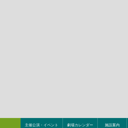
主催公演・イベント
劇場カレンダー
施設案内