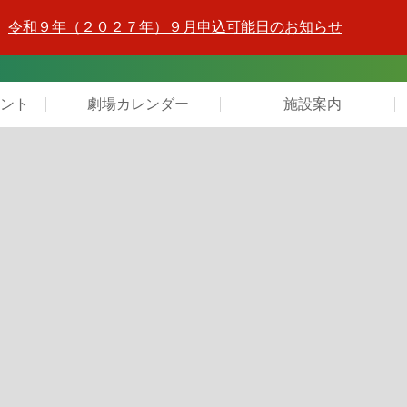
令和９年（２０２７年）９月申込可能日のお知らせ
ント
劇場カレンダー
施設案内