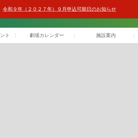
令和９年（２０２７年）９月申込可能日のお知らせ
ント
劇場カレンダー
施設案内