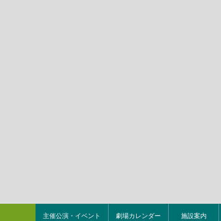
主催公演・イベント
劇場カレンダー
施設案内