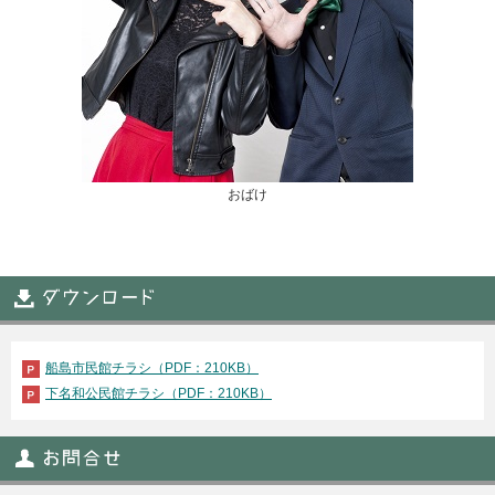
おばけ
船島市民館チラシ（PDF：210KB）
下名和公民館チラシ（PDF：210KB）