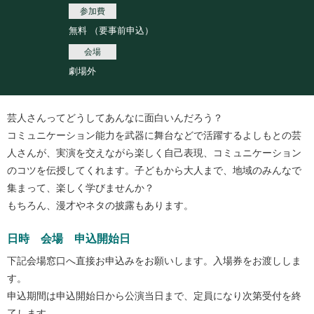
参加費
無料 （要事前申込）
会場
劇場外
芸人さんってどうしてあんなに面白いんだろう？
コミュニケーション能力を武器に舞台などで活躍するよしもとの芸
人さんが、実演を交えながら楽しく自己表現、コミュニケーション
のコツを伝授してくれます。子どもから大人まで、地域のみんなで
集まって、楽しく学びませんか？
もちろん、漫才やネタの披露もあります。
日時 会場 申込開始日
下記会場窓口へ直接お申込みをお願いします。入場券をお渡ししま
す。
申込期間は申込開始日から公演当日まで、定員になり次第受付を終
了します。