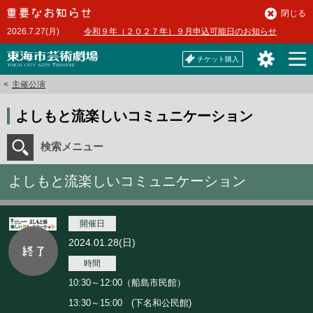
本
閉じる
文
2026.7.27(月)
令和９年（２０２７年）９月申込可能日のお知らせ
へ
チケット購入
主催公演
よしもと流楽しいコミュニケーション
検索メニュー
よしもと流楽しいコミュニケーション
開催日
2024.01.28(日)
時間
10:30～12:00（船島市民館）
13:30～15:00 (下名和公民館)