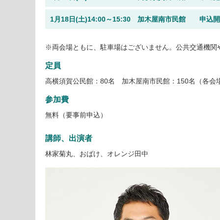
1月18日(土)14:00～15:30 加木屋南市民館 申込開始
※両会場ともに、駐車場はございません。公共交通機関
定員
高横須賀公民館：80名 加木屋南市民館：150名（各会
参加費
無料（要事前申込）
講師、出演者
林家菊丸、おばけ、オレンジ田中