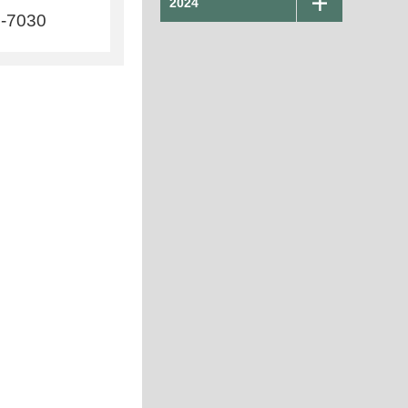
2024
8-7030