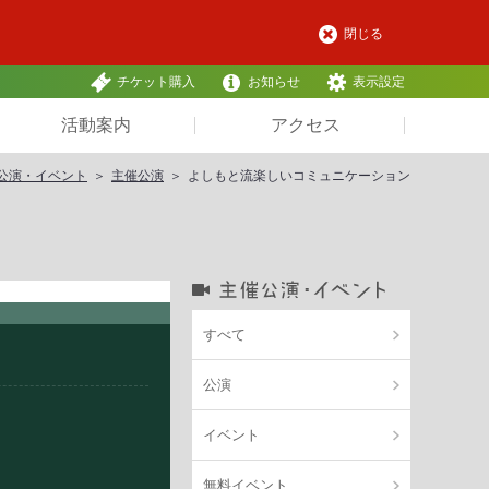
閉じる
チケット購入
お知らせ
表示設定
活動案内
アクセス
公演・イベント
主催公演
よしもと流楽しいコミュニケーション
すべて
公演
イベント
無料イベント