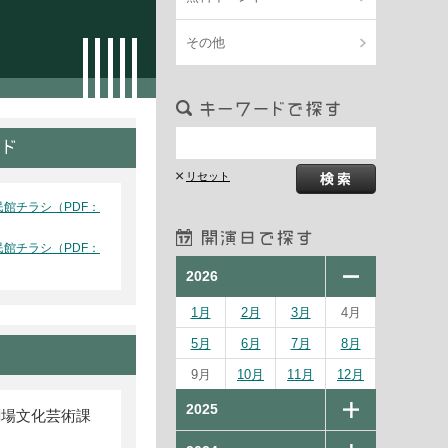
その他
館チラシ（PDF：
館チラシ（PDF：
2026
1月
2月
3月
4月
5月
6月
7月
8月
9月
10月
11月
12月
2025
劇場文化芸術課