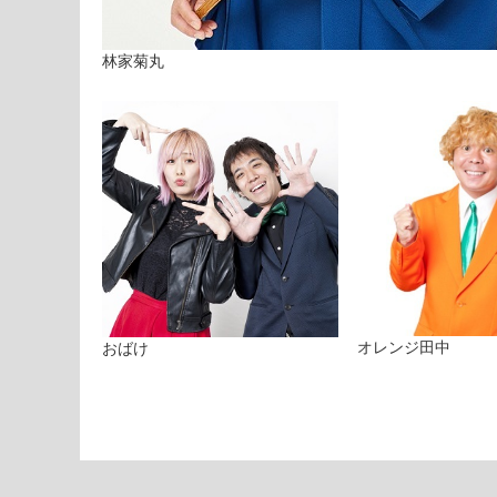
林家菊丸
オレンジ田中
おばけ