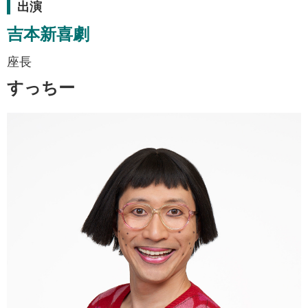
出演
吉本新喜劇
座長
すっちー