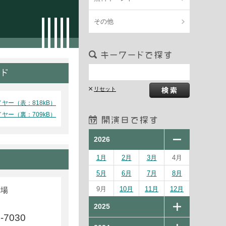
その他
ヤー（表：818kB）
ヤー（裏：709kB）
2026
1月
2月
3月
4月
5月
6月
7月
8月
9月
10月
11月
12月
劇場
2025
8-7030