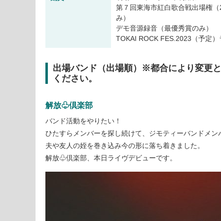
第７回東海市紅白歌合戦出場権（2
み）
デモ音源録音（最優秀賞のみ）
TOKAI ROCK FES.2023
出場バンド（出場順）※都合により変更
ください。
解放♧倶楽部
バンド活動をやりたい！
ひたすらメンバーを探し続けて、ジモティーバンドメン
夫や友人の姪を巻き込み今の形に落ち着きました。
解放♧倶楽部、本日ライヴデビューです。