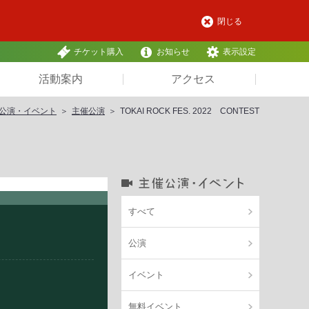
閉じる
チケット購入
お知らせ
表示設定
活動案内
アクセス
公演・イベント
主催公演
TOKAI ROCK FES. 2022 CONTEST
すべて
公演
イベント
無料イベント