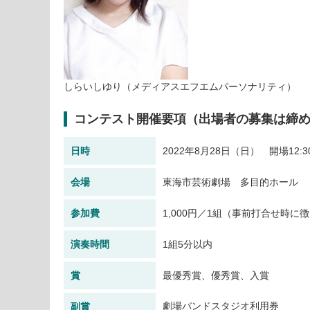
しらいしゆり（メディアスエフエムパーソナリティ）
コンテスト開催要項（出場者の募集は締
日時
2022年8月28日（日） 開場12:3
会場
東海市芸術劇場 多目的ホール
参加費
1,000円／1組（事前打合せ時に
演奏時間
1組5分以内
賞
最優秀賞、優秀賞、入賞
劇場バンドスタジオ利用券
副賞