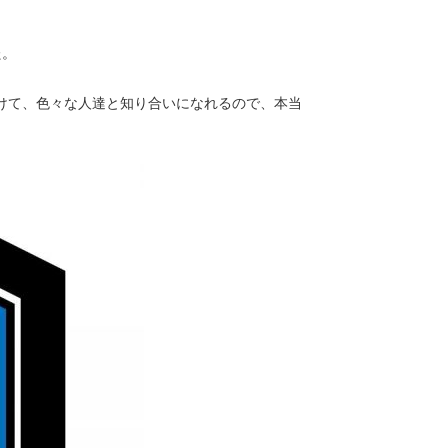
た。
けて、色々な人達と知り合いになれるので、本当