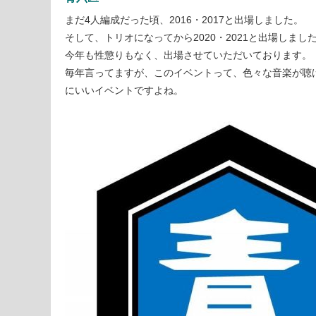
まだ4人編成だった頃、2016・2017と出場しました。
そして、トリオになってから2020・2021と出場しまし
今年も性懲りもなく、出場させていただいております。
毎年言ってますが、このイベントって、色々な音楽が聴
にいいイベントですよね。