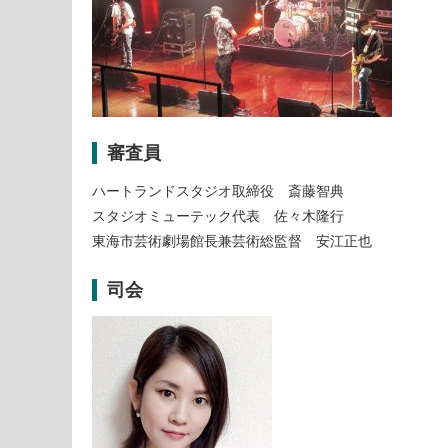
審査員
ハートランドスタジオ取締役 斎藤智典
スタジオミューテック代表 佐々木隆行
東海市芸術劇場館長兼芸術総監督 安江正也
司会