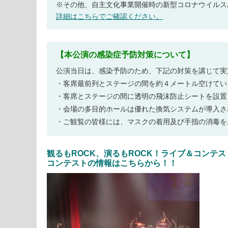
※その他、自主文化事業開催時の新型コロナウイルス
詳細はこちらでご確認ください。
【本公演の感染症予防対策について】
公演当日は、感染予防のため、下記の対策を講じて実
・客席最前列とステージの間を約４メートル空けてい
・客席とステージの間に透明の飛沫防止シートを設置
・会場の多目的ホールは優れた換気システムが導入さ
・ご観覧の皆様には、マスクの着用及び手指の消毒を
観るもROCK、演るもROCK！ライブ＆コンテスト
コンテストの情報はこちらから！！