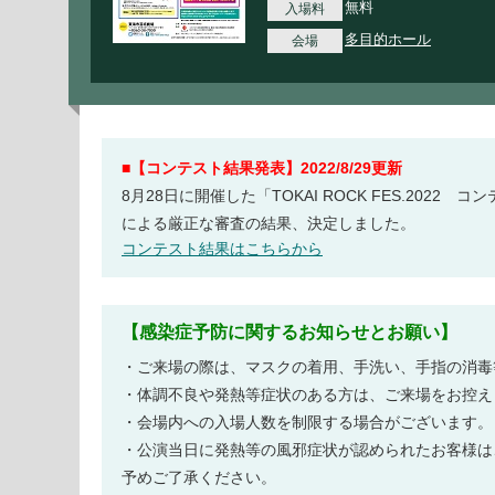
無料
入場料
多目的ホール
会場
■【コンテスト結果発表】2022/8/29更新
8月28日に開催した「TOKAI ROCK FES.202
による厳正な審査の結果、決定しました。
コンテスト結果はこちらから
【感染症予防に関するお知らせとお願い】
・ご来場の際は、マスクの着用、手洗い、手指の消毒
・体調不良や発熱等症状のある方は、ご来場をお控え
・会場内への入場人数を制限する場合がございます。
・公演当日に発熱等の風邪症状が認められたお客様は
予めご了承ください。