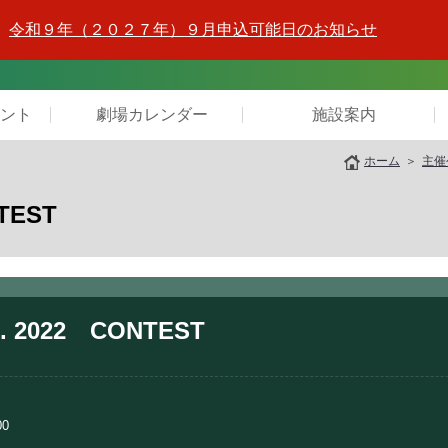
令和９年（２０２７年）９月申込可能日のお知らせ
ント
劇場カレンダー
施設案内
ホーム
主催
TEST
. 2022 CONTEST
00