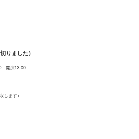
め切りました）
0 開演13:00
徴収します）