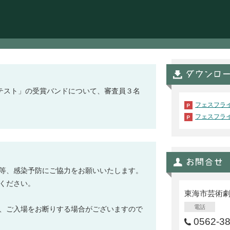
2 コンテスト」の受賞バンドについて、審査員３名
フェスフライ
フェスフライ
等、感染予防にご協力をお願いいたします。
ください。
東海市芸術
電話
、ご入場をお断りする場合がございますので
0562-3