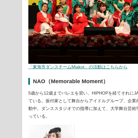
「東海市ダンスチームMiakot」の活動はこちらから
NAO（Memorable Moment）
5歳から12歳までバレエを習い、HIPHOPを経てそれに
ている。振付家として舞台からアイドルグループ、企業
動中。ダンススタジオでの指導に加えて、大学舞台芸術
っている。