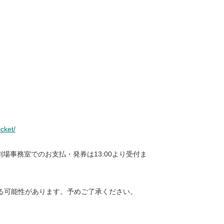
icket/
場事務室でのお支払・発券は13:00より受付ま
る可能性があります。予めご了承ください。