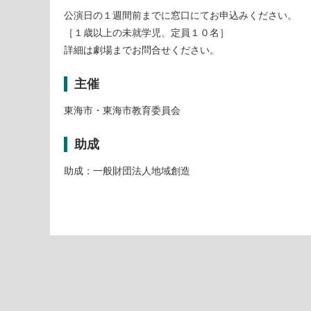
公演日の１週間前までに窓口にてお申込みください。
［１歳以上の未就学児、定員１０名］
詳細は劇場までお問合せください。
主催
東海市・東海市教育委員会
助成
助成：一般財団法人地域創造