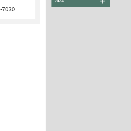
2024
8-7030