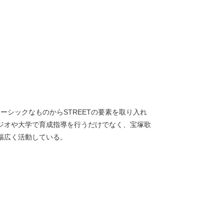
、ベーシックなものからSTREETの要素を取り入れ
ジオや大学で育成指導を行うだけでなく、宝塚歌
幅広く活動している。