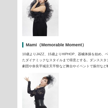
Mami（Memorable Moment）
10歳よりJAZZ、15歳よりHIPHOP、器械体操を始め
たダイナミックなスタイルまで得意とする。ダンススタ
劇団や奈良平城京天平祭など舞台やイベントで振付など