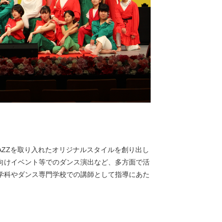
JAZZを取り入れたオリジナルスタイルを創り出し
向けイベント等でのダンス演出など、多方面で活
学科やダンス専門学校での講師として指導にあた