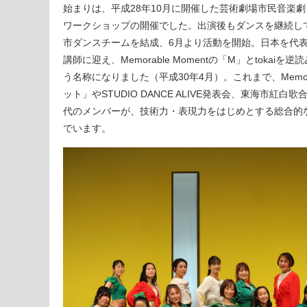
始まりは、平成28年10月に開催した芸術劇場市民音楽
ワークショップの開催でした。出演後もダンスを継続して
市ダンスチームを結成、6月より活動を開始。日本を代表するダ
講師に迎え、Memorable Momentの「M」とtokaiを逆
う名称になりました（平成30年4月）。これまで、Memor
ット」やSTUDIO DANCE ALIVE発表会、東海市
代のメンバーが、技術力・表現力をはじめとする総合的
でいます。