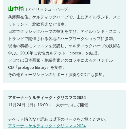
山中梢
（アイリッシュ・ハープ）
兵庫県在住。ケルティックハープで、主にアイルランド、スコ
ットランド、北欧音楽など演奏。
日本でクラシックハープの技術を学び、アイルランド・スコッ
トランドで開催される各地のハープワークショップに参加。
現地の奏者にレッスンを受講し、ケルティックハープの技術を
学ぶ。2016年に女性カルテット「clocca」を結成。
ソロでは日本画家・刺繍作家とのコラボによるオリジナル
CD『prologue library』を制作。
その他ミュージシャンのサポート演奏やCDにも参加。
アヌーナ～ケルティック・クリスマス2024
11月24日（日）16:00～ 大ホールにて開催
チケット購入など詳細は以下のページをご覧ください。
アヌーナ～ケルティック・クリスマス2024