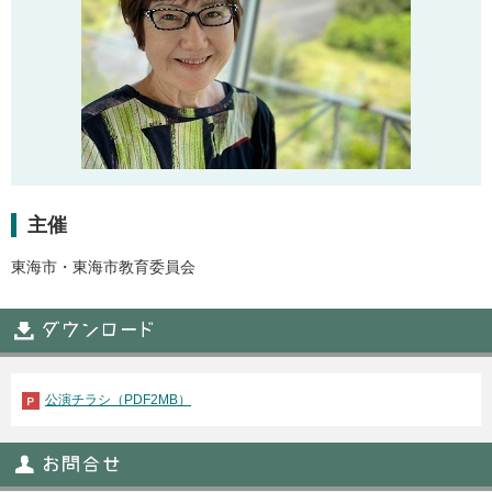
主催
東海市・東海市教育委員会
公演チラシ（PDF2MB）