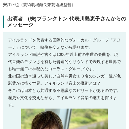
安江正也（芸術劇場館長兼芸術総監督）
出演者 (株)プランクトン 代表川島恵子さんからの
メッセージ
アイルランドを代表する国際的なヴォーカル・グループ「アヌ
ーナ」について、映像を交えながら語ります。
アイルランド民謡や古くは1000年以上前の中世の楽曲を、現
代音楽のモダンさを有した普遍的なサウンドで表現する世界で
も唯一無二の神秘的なコーラス・グループです。
北の国の透き通った美しい自然を男女１３名のシンガー達が色
彩豊かに描く世界。アイルランド音楽の魔術とは？
そこには日本とも共通する不思議なスピリットがあるのです。
歴史や文化を交えながら、アイルランド音楽の魅力を探りま
す。