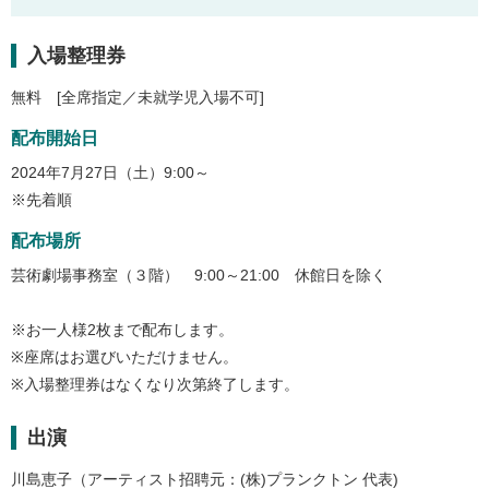
入場整理券
無料 [全席指定／未就学児入場不可]
配布開始日
2024年7月27日（土）9:00～
※先着順
配布場所
芸術劇場事務室（３階） 9:00～21:00 休館日を除く
※お一人様2枚まで配布します。
※座席はお選びいただけません。
※入場整理券はなくなり次第終了します。
出演
川島恵子（アーティスト招聘元：(株)プランクトン 代表)