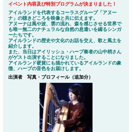
イベント内容及び特別プログラムが決まりました！
アイルランドを代表するコーラスグループ「アヌー
ナ」の聴きどころを映像と共に伝えます。
アヌーナは風や波、雲の流れ、森を感じさせる世界で
も唯一無二のナチュラルな自然の息遣いを綴るシンガ
ーたちです。
アイルランドの歴史や文化のお話を交え、歌と風土を
紹介します。
また、当日はアイリッシュ・ハープ奏者の山中梢さん
がゲスト出演することになりました。
アイルランド硬貨にも描かれているアイルランドの象
徴、ハープの音色をお届けします。
出演者 写真・プロフィール（追加分）