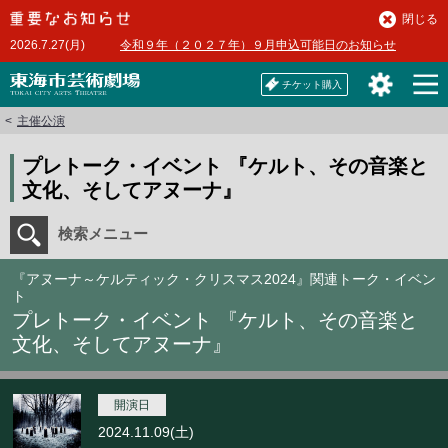
本
閉じる
文
2026.7.27(月)
令和９年（２０２７年）９月申込可能日のお知らせ
へ
チケット購入
主催公演
プレトーク・イベント 『ケルト、その音楽と
文化、そしてアヌーナ』
検索メニュー
『アヌーナ～ケルティック・クリスマス2024』関連トーク・イベン
ト
プレトーク・イベント 『ケルト、その音楽と
文化、そしてアヌーナ』
開演日
2024.11.09(土)