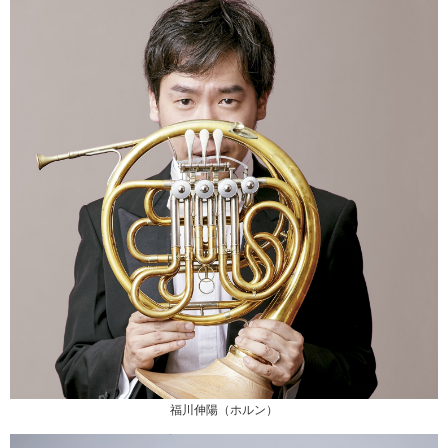
福川伸陽（ホルン）