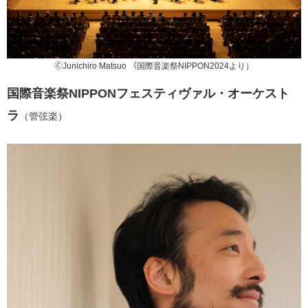
🄫Junichiro Matsuo （国際音楽祭NIPPON2024より）
国際音楽祭NIPPONフェスティヴァル・オーケスト
ラ
（管弦楽）