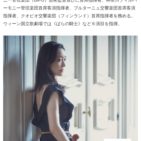
ーモニー管弦楽団首席客演指揮者、ブルターニュ交響楽団首席客演
指揮者、クオピオ交響楽団（フィンランド）首席指揮者を務める。
ウィーン国立歌劇場では《ばらの騎士》など６演目を指揮。