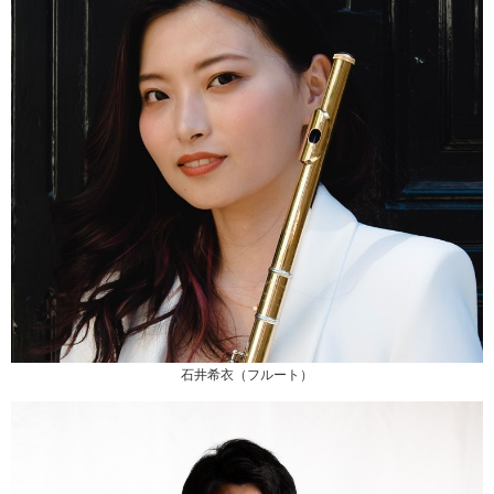
石井希衣（フルート）