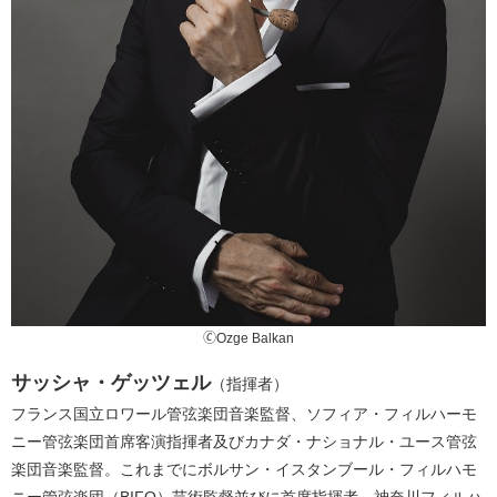
🄫Ozge Balkan
サッシャ・ゲッツェル
（指揮者）
フランス国立ロワール管弦楽団音楽監督、ソフィア・フィルハーモ
ニー管弦楽団首席客演指揮者及びカナダ・ナショナル・ユース管弦
楽団音楽監督。これまでにボルサン・イスタンブール・フィルハモ
ニー管弦楽団（BIFO）芸術監督並びに首席指揮者、神奈川フィルハ