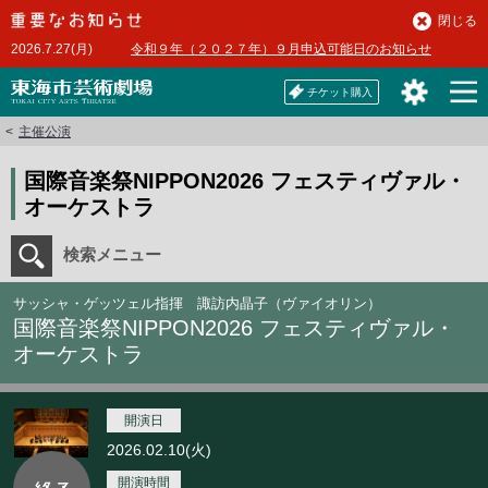
本
閉じる
文
2026.7.27(月)
令和９年（２０２７年）９月申込可能日のお知らせ
へ
チケット購入
主催公演
国際音楽祭NIPPON2026 フェスティヴァル・
オーケストラ
検索メニュー
サッシャ・ゲッツェル指揮 諏訪内晶子（ヴァイオリン）
国際音楽祭NIPPON2026 フェスティヴァル・
オーケストラ
開演日
2026.02.10(火)
開演時間