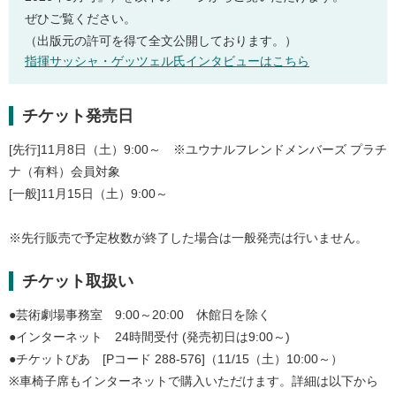
ぜひご覧ください。
（出版元の許可を得て全文公開しております。）
指揮サッシャ・ゲッツェル氏インタビューはこちら
チケット発売日
[先行]11月8日（土）9:00～ ※ユウナルフレンドメンバーズ プラチ
ナ（有料）会員対象
[一般]11月15日（土）9:00～
※先行販売で予定枚数が終了した場合は一般発売は行いません。
チケット取扱い
●芸術劇場事務室 9:00～20:00 休館日を除く
●インターネット 24時間受付 (発売初日は9:00～)
●チケットぴあ [Pコード 288-576]（11/15（土）10:00～）
※車椅子席もインターネットで購入いただけます。詳細は以下から