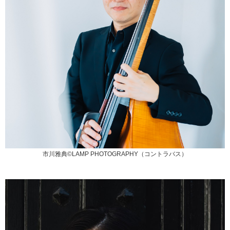
市川雅典©LAMP PHOTOGRAPHY（コントラバス）