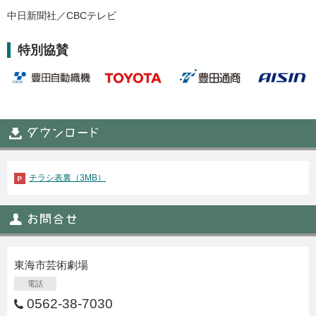
中日新聞社／CBCテレビ
特別協賛
チラシ表裏（3MB）
東海市芸術劇場
電話
0562-38-7030