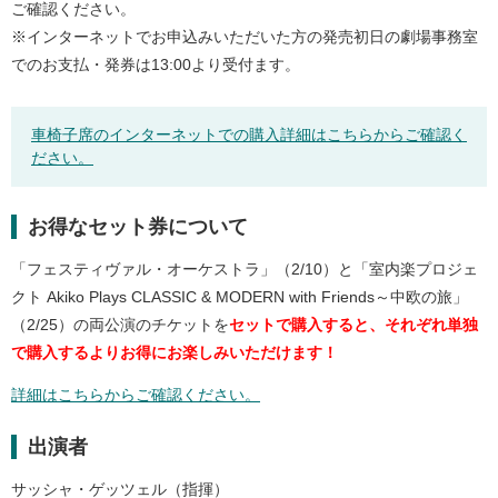
ご確認ください。
※インターネットでお申込みいただいた方の発売初日の劇場事務室
でのお支払・発券は13:00より受付ます。
車椅子席のインターネットでの購入詳細はこちらからご確認く
ださい。
お得なセット券について
「フェスティヴァル・オーケストラ」（2/10）と「室内楽プロジェ
クト Akiko Plays CLASSIC & MODERN with Friends～中欧の旅」
（2/25）の両公演のチケットを
セットで購入すると、それぞれ単独
で購入するよりお得にお楽しみいただけます！
詳細はこちらからご確認ください。
出演者
サッシャ・ゲッツェル（指揮）