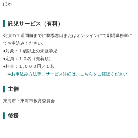
ほか
託児サービス（有料）
公演の１週間前までに劇場窓口またはオンラインにて劇場事務室に
てお申込みください。
●対象：１歳以上の未就学児
●定員：１０名（先着順）
●料金：１,０００円／１名
➡
お申込み方法等、サービス詳細は、こちらをご確認ください
主催
東海市・東海市教育委員会
後援