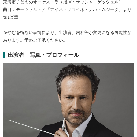
東海市子どものオーケストラ（指揮：サッシャ・ゲッツェル）
曲目：モーツァルト／『アイネ・クライネ・ナハトムジーク』より
第1楽章
※やむを得ない事情により、出演者、内容等が変更になる可能性が
あります。予めご了承ください。
出演者 写真・プロフィール