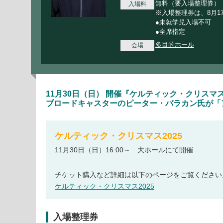
無料（要入場整理券）
入場料
※入場整理券は、8月1
●未就学児入場不可
●全席指定
多目的ホール
会場
11月30日（日） 開催『ケルティック・クリスマ
ブロードキャスターのピーター・バラカン氏が「
ケルティック・クリスマス2025
11月30日（日）16:00～ 大ホールにて開催
チケット購入など詳細は以下のページをご覧ください
ケルティック・クリスマス2025
入場整理券