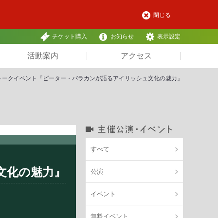
閉じる
チケット購入
お知らせ
表示設定
活動案内
アクセス
トークイベント『ピーター・バラカンが語るアイリッシュ文化の魅力』
すべて
文化の魅力』
公演
イベント
無料イベント