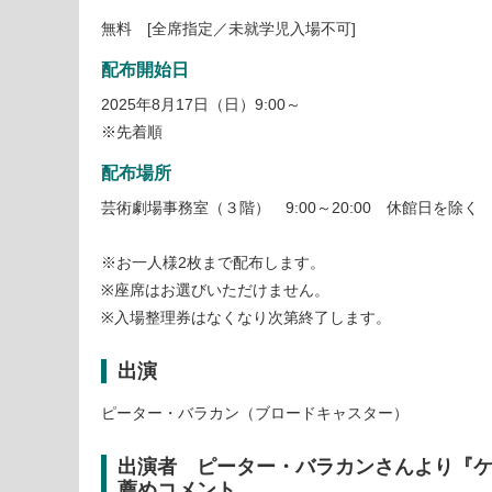
無料 [全席指定／未就学児入場不可]
配布開始日
2025年8月17日（日）9:00～
※先着順
配布場所
芸術劇場事務室（３階） 9:00～20:00 休館日を除く
※お一人様2枚まで配布します。
※座席はお選びいただけません。
※入場整理券はなくなり次第終了します。
出演
ピーター・バラカン（ブロードキャスター）
出演者 ピーター・バラカンさんより『ケ
薦めコメント