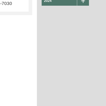
2024
8-7030