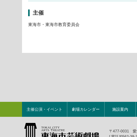
主催
東海市・東海市教育委員会
主催公演・イベント
劇場カレンダー
施設案内
〒477-003
[ 電話 ]
0562-38-