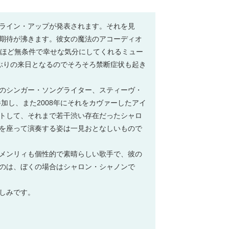
ライン・アップが発表されます。それを見
期待が沸きます。彼女の魔法のアコーディオ
ンほど無条件で幸せな気分にしてくれるミュー
ぶりの来日となるのでそろそろ禁断症状も起き
のシンガー・ソングライター、スティーヴ・
加し、また2008年にそれをカヴァーしたアイ
トして、それまで若干渋い存在だったシャロ
を座って演奏する姿は一見おとなしいもので
メンリィも個性的で素晴らしい歌手で、彼の
のは、ぼくの場合はシャロン・シャノンで
しみです。