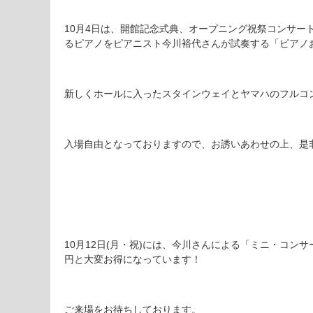
10月4日は、開館記念式典、オープニング祝祭コンサー
るピアノをピアニスト今川裕代さんが試奏する「ピアノ
新しくホールに入ったスタインウェイとヤマハのフルコ
入場自由となっておりますので、お誘いあわせの上、是
10月12日(月・祝)には、今川さんによる「ミニ・コン
円と大変お得になっています！
ご来場をお待ちしております。