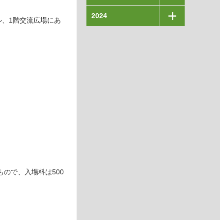
2024
ル、1階交流広場にあ
ので、入場料は500