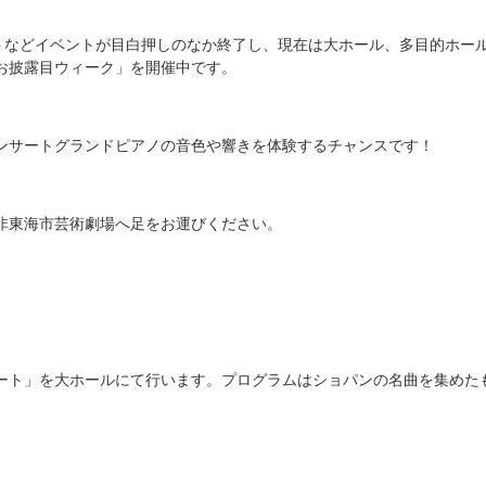
トなどイベントが目白押しのなか終了し、現在は大ホール、多目的ホー
お披露目ウィーク」を開催中です。
ンサートグランドピアノの音色や響きを体験するチャンスです！
非東海市芸術劇場へ足をお運びください。
サート」を大ホールにて行います。プログラムはショパンの名曲を集めたも