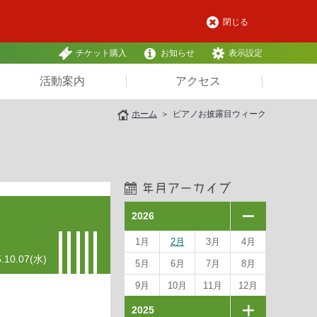
閉じる
チケット購入
お知らせ
表示設定
活動案内
アクセス
ホーム
ピアノお披露目ウィーク
2026
1月
2月
3月
4月
.10.07(水)
5月
6月
7月
8月
9月
10月
11月
12月
2025