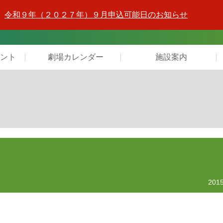
令和９年（２０２７年）９月申込可能日のお知らせ
ント
劇場カレンダー
施設案内
2015