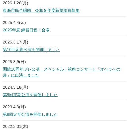
2026.1.26(月)
東海市民合唱団 令和８年度新規団員募集
2025.4.4(金)
2025年度 練習日程・会場
2025.3.17(月)
第10回定期公演を開催しました
2025.3.9(日)
開館10周年プレ公演 スペシャル！祝祭コンサート「オペラへの
扉」に出演しました
2024.3.18(月)
第9回定期公演を開催しました
2023.4.3(月)
第8回定期公演を開催しました
2022.3.31(木)