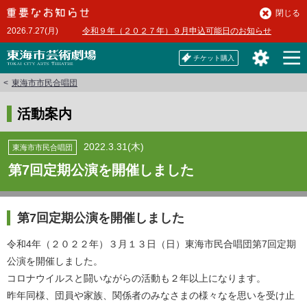
本
閉じる
文
2026.7.27(月)
令和９年（２０２７年）９月申込可能日のお知らせ
へ
チケット購入
東海市市民合唱団
活動案内
2022.3.31(木)
東海市市民合唱団
第7回定期公演を開催しました
第7回定期公演を開催しました
令和4年（２０２２年）３月１３日（日）東海市民合唱団第7回定期
公演を開催しました。
コロナウイルスと闘いながらの活動も２年以上になります。
昨年同様、団員や家族、関係者のみなさまの様々なを思いを受け止