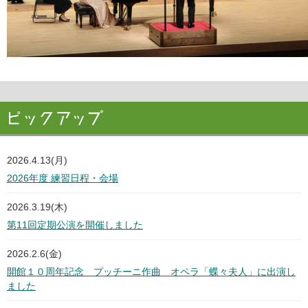
2026.4.13(月)
2026年度 練習日程・会場
2026.3.19(木)
第11回定期公演を開催しました
2026.2.6(金)
開館１０周年記念 プッチーニ作曲 オペラ「蝶々夫人」に出演し
ました