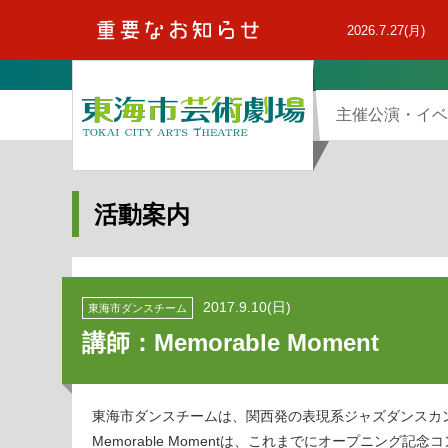
本
文
2026.7.27(月)
へ
主催公演・イベ
活動案内
2017.9.10(日)
東海市ダンスチーム
講師：Memorable Moment
東海市ダンスチームは、関西発の表現系ジャズダンスカンパニ
Memorable Momentは、これまでにオープニング