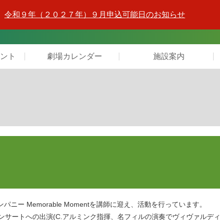
令和９年（２０２７年）９月申込可能日のお知らせ
ント
劇場カレンダー
施設案内
ー Memorable Momentを講師に迎え、活動を行っています。
記念コンサートへの出演(C.アルミンク指揮、名フィルの演奏でヴィヴァルデ