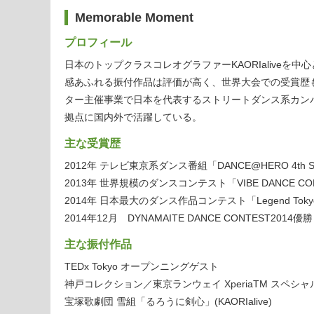
Memorable Moment
プロフィール
日本のトップクラスコレオグラファーKAORIalive
感あふれる振付作品は評価が高く、世界大会での受賞歴
ター主催事業で日本を代表するストリートダンス系カン
拠点に国内外で活躍している。
主な受賞歴
2012年 テレビ東京系ダンス番組「DANCE@HERO 4th 
2013年 世界規模のダンスコンテスト「VIBE DANCE COMP
2014年 日本最大のダンス作品コンテスト「Legend Toky
2014年12月 DYNAMAITE DANCE CONTEST2014優
主な振付作品
TEDx Tokyo オープンニングゲスト
神戸コレクション／東京ランウェイ XperiaTM スペシ
宝塚歌劇団 雪組「るろうに剣心」(KAORIalive)