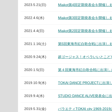
2023.5.21(日)
Miakot第4回定期発表会を開催し
2022.4.6(水)
Miakot第3回定期発表会を開催し
2021.4.4(日)
Miakot第2回定期発表会を開催し
2021.1.16(土)
第5回東海市紅白歌合戦に出演し
2020.9.24(木)
超ゴージャス！オペラいいとこど
2020.1.5(日)
第４回東海市紅白歌合戦に出演し
2019.10.9(水)
TOKAI DANCE PROJECTに出
2019.9.4(水)
STUDIO DANCE ALIVE発表
2019.5.31(金)
バラエティTOKAI city 1969-2