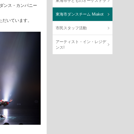
東海市子どものオーケストラ
るダンス・カンパニー
東海市ダンスチーム Miakot
ただいています。
市民スタッフ活動
アーティスト・イン・レジデ
ンス!