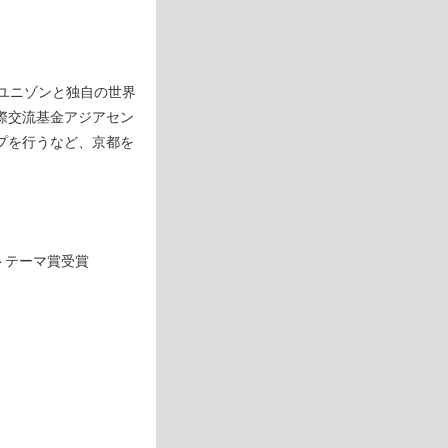
いユニゾンと独自の世界
際交流基金アジアセン
プを行うなど、京都を
ベストテーマ賞受賞