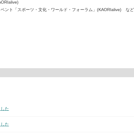
alive)
ント「スポーツ・文化・ワールド・フォーラム」(KAORIalive) など
ました
ました