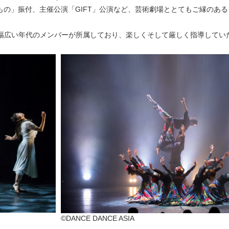
りもの」振付、主催公演「GIFT」公演など、芸術劇場ととてもご縁のあ
幅広い年代のメンバーが所属しており、楽しくそして厳しく指導してい
©DANCE DANCE ASIA