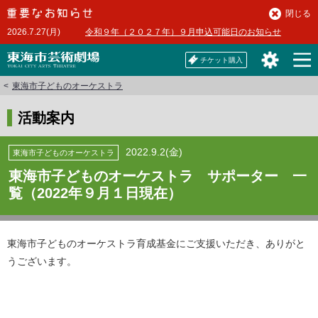
本
閉じる
文
2026.7.27(月)
令和９年（２０２７年）９月申込可能日のお知らせ
へ
チケット購入
東海市子どものオーケストラ
活動案内
2022.9.2(金)
東海市子どものオーケストラ
東海市子どものオーケストラ サポーター 一
覧（2022年９月１日現在）
東海市子どものオーケストラ育成基金にご支援いただき、ありがと
うございます。