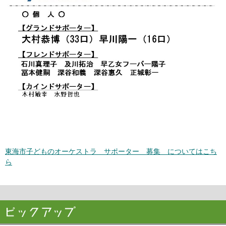
東海市子どものオーケストラ サポーター 募集 についてはこち
ら