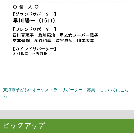
東海市子どものオーケストラ サポーター 募集 についてはこち
ら