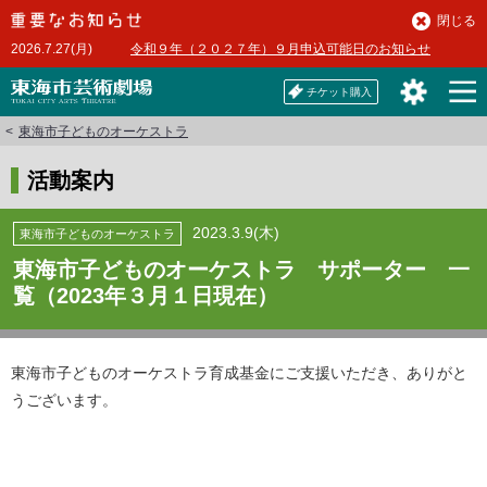
本
閉じる
文
2026.7.27(月)
令和９年（２０２７年）９月申込可能日のお知らせ
へ
チケット購入
東海市子どものオーケストラ
活動案内
2023.3.9(木)
東海市子どものオーケストラ
東海市子どものオーケストラ サポーター 一
覧（2023年３月１日現在）
東海市子どものオーケストラ育成基金にご支援いただき、ありがと
うございます。