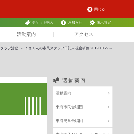
閉じる
チケット購入
お知らせ
表示設定
活動案内
アクセス
スタッフ活動
くまくんの市民スタッフ日記～視察研修 2019.10.27～
活動案内
東海市民合唱団
東海児童合唱団