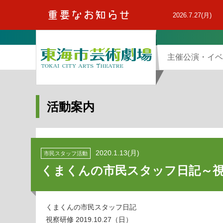
本
文
2026.7.27(月)
へ
主催公演・イベ
活動案内
2020.1.13(月)
市民スタッフ活動
くまくんの市民スタッフ日記～視察研修
くまくんの市民スタッフ日記
視察研修 2019.10.27（日）