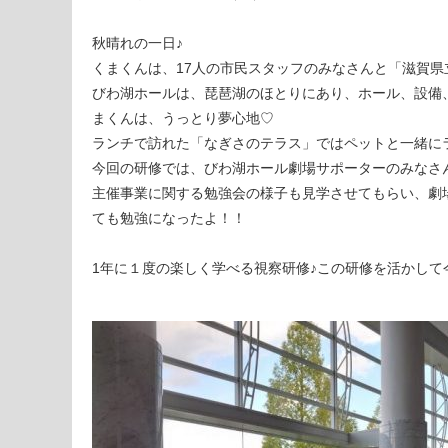
秋晴れの一日♪
くまくんは、17人の市民スタッフのみなさんと「滋賀県
びわ湖ホールは、琵琶湖のほとりにあり、ホール、設備
まくんは、うっとり夢心地♡
ランチで訪れた「なぎさのテラス」ではペットと一緒に
今回の研修では、びわ湖ホール劇場サポーターのみなさ
主催事業に関する勉強会の様子も見学させてもらい、劇
ても勉強になったよ！！
1年に１度の楽しく学べる視察研修♪この研修を活かし