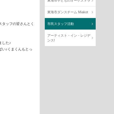
東海市子どものオーケストラ
東海市ダンスチーム Miakot
スタッフの皆さんとく
市民スタッフ活動
アーティスト・イン・レジデ
ンス!
ました♪
ぱい♪くまくんもとっ