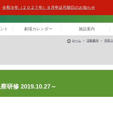
令和９年（２０２７年）９月申込可能日のお知らせ
ント
劇場カレンダー
施設案内
ホーム
活動案内
市民
 2019.10.27～