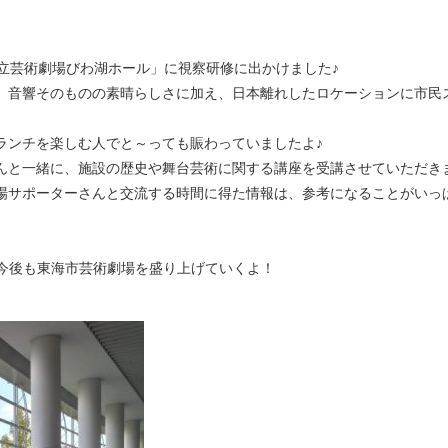
立芸術劇場びわ湖ホール」に視察研修に出かけました♪
、音響そのものの素晴らしさに加え、日本離れしたロケーションに市民
ランチを楽しむ人でと～っても賑わっていましたよ♪
んと一緒に、施設の歴史や舞台芸術に関する講座を受講させていただき
場サポーターさんと交流する時間に得た情報は、参考になることがいっ
て今後も東海市芸術劇場を盛り上げていくよ！