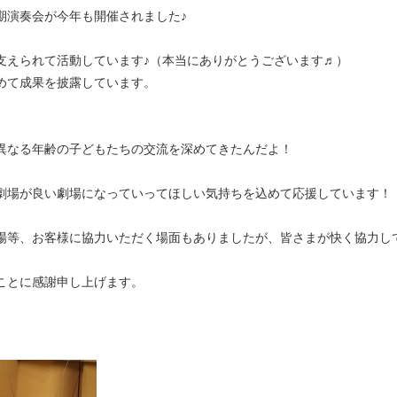
期演奏会が今年も開催されました♪
支えられて活動しています♪（本当にありがとうございます♬）
めて成果を披露しています。
。
異なる年齢の子どもたちの交流を深めてきたんだよ！
劇場が良い劇場になっていってほしい気持ちを込めて応援しています！
場等、お客様に協力いただく場面もありましたが、皆さまが快く協力し
ことに感謝申し上げます。