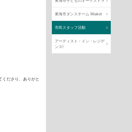
東海市子どものオーケストラ
東海市ダンスチーム Miakot
市民スタッフ活動
アーティスト・イン・レジデ
ンス!
てくださり、ありがと