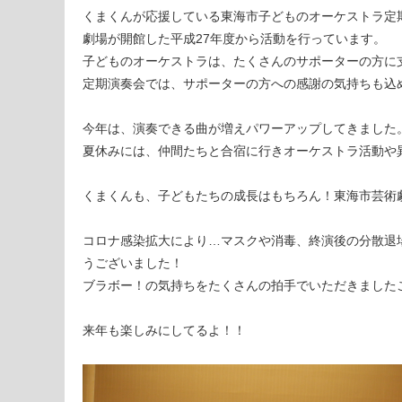
くまくんが応援している東海市子どものオーケストラ定
劇場が開館した平成27年度から活動を行っています。
子どものオーケストラは、たくさんのサポーターの方に
定期演奏会では、サポーターの方への感謝の気持ちも込
今年は、演奏できる曲が増えパワーアップしてきました
夏休みには、仲間たちと合宿に行きオーケストラ活動や
くまくんも、子どもたちの成長はもちろん！東海市芸術
コロナ感染拡大により…マスクや消毒、終演後の分散退
うございました！
ブラボー！の気持ちをたくさんの拍手でいただきました
来年も楽しみにしてるよ！！