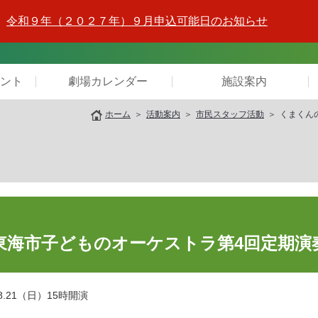
令和９年（２０２７年）９月申込可能日のお知らせ
ント
劇場カレンダー
施設案内
ホーム
活動案内
市民スタッフ活動
くまくん
東海市子どものオーケストラ第4回定期演
.21（日）15時開演