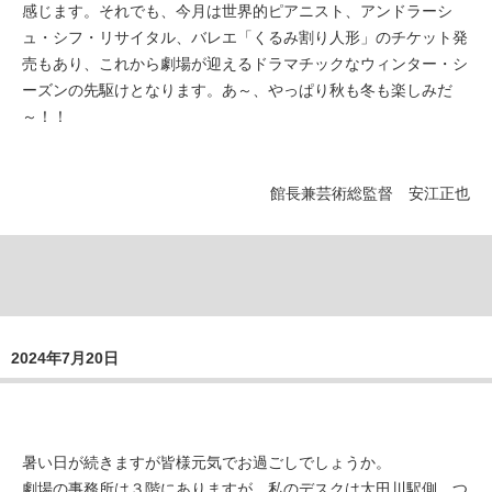
感じます。それでも、今月は世界的ピアニスト、アンドラーシ
ュ・シフ・リサイタル、バレエ「くるみ割り人形」のチケット発
売もあり、これから劇場が迎えるドラマチックなウィンター・シ
ーズンの先駆けとなります。あ～、やっぱり秋も冬も楽しみだ
～！！
館長兼芸術総監督 安江正也
2024年7月20日
暑い日が続きますが皆様元気でお過ごしでしょうか。
劇場の事務所は３階にありますが、私のデスクは太田川駅側、つ