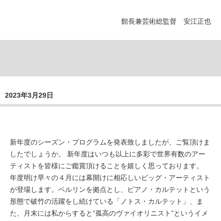
館長兼芸術総監督 安江正也
2023年3月29日
新年度のシーズン・プログラムを発表致しましたが、ご覧頂けま
したでしょうか。 新年度はいつも以上に多彩で世界有数のアー
ティストを皆様にご鑑賞頂けることを嬉しく思っております。
年度明け早々の４月には幕開けに相応しいビッグ・アーティスト
が登場します。ベルリンを拠点とし、ピアノ・カルテットという
形態で破竹の活躍をし続けている「ノトス・カルテット」、ま
た、月末には私からすると“孤高のヴァイオリニスト”というイメ