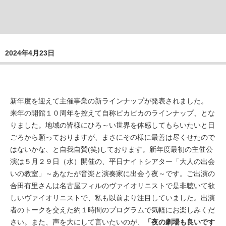
2024年4月23日
新年度を迎えて主催事業の新ラインナップが発表されました。
来年の開館１０周年を控えて自称ピカピカのラインナップ、とな
りました。地域の皆様にひろ～い世界を体感してもらいたいと日
ごろから願っておりますが、まさにその様に最善は尽くせたので
はないかな、と自我自賛(笑)しております。新年度最初の主催公
演は５月２９日（水）開催の、平日ナイトシアター「大人の出会
いの教室」～あなたが音楽と演奏家に出会う夜～です。ご出演の
合田有里さんは名古屋フィルのヴァイオリニストで是非聴いて欲
しいヴァイオリニストで、私も以前より注目していました。出演
者のトークを交えた約１時間のプログラムで気軽にお楽しみくだ
さい。また、声を大にして言いたいのが、
「夜の劇場も良いです