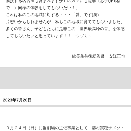
隣接する名古屋も含まれますが）の方々にも是非（お手頃価格
で！）同様の体験をしてもらいたい！」
これは私のこの地域に対する・・・「愛」です(笑)
片想いかもしれませんが、私もこの地域に育ててもらいました、
多くの皆さん、子どもたちに是非この「世界最高峰の音」を体感
してもらいたいと思っています！！～つづく～
館長兼芸術総監督 安江正也
2023年7月20日
９月２４日（日）に当劇場の主催事業として「藤村実穂子メゾ・