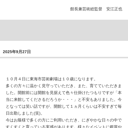
館長兼芸術総監督 安江正也
2025年9月27日
１０月４日に東海市芸術劇場は１０歳になります。
多くの方々に温かく見守っていただき、また、育てていただきま
した。開館前には開館を見据えて色々仕掛けたつもりですが「本
当に来館してくださるだろうか・・・」と不安もありました。今
となっては笑い話ですが、開館して１ヵ月くらいは不安すぎて毎
日出勤しました(笑)。
今はお蔭様で多くの方にご利用いただき、にぎやかな日々の中で
すくすくと育っている実感があります。様々なイベントに鑑賞や