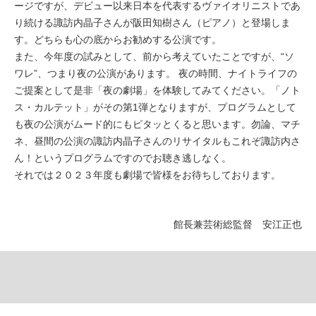
ージですが、デビュー以来日本を代表するヴァイオリニストであ
り続ける諏訪内晶子さんが阪田知樹さん（ピアノ）と登場しま
す。どちらも心の底からお勧めする公演です。
また、今年度の試みとして、前から考えていたことですが、“ソ
ワレ”、つまり夜の公演があります。 夜の時間、ナイトライフの
ご提案として是非「夜の劇場」を体験してみてください。「ノト
ス・カルテット」がその第1弾となりますが、プログラムとして
も夜の公演がムード的にもピタッとくると思います。勿論、マチ
ネ、昼間の公演の諏訪内晶子さんのリサイタルもこれぞ諏訪内さ
ん！というプログラムですのでお聴き逃しなく。
それでは２０２３年度も劇場で皆様をお待ちしております。
館長兼芸術総監督 安江正也