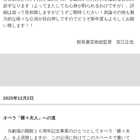
必ずなります（よってまたしても心身が削られるわけですが）。詳
細は追って告知致しますがどうぞご期待ください！勿論その他も魅
力的な様々な公演が目白押しですのでどうぞ新年度もよろしくお願
い致します！！
館長兼芸術総監督 安江正也
2025年12月2日
オペラ「蝶々夫人」への道
当劇場の開館１０周年記念事業のひとつとしてオペラ「蝶々夫
人」を上演致しますが、この公演に向けてこのスペースで書いて