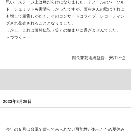
思い、ステージ上は鳥だらけになりました。テノールのバーソル
ド・シュミットも素晴らしかったですが、藤村さんの歌はそれに
も増して筆舌しがたく、そのコンサートはライブ・レコーディン
グされ発売されることとなりました。
しかし、これは藤村伝説（笑）の始まりに過ぎませんでした。
～つづく～
館長兼芸術総監督 安江正也
2023年8月26日
今年の８月は台風で戻って来られない可能性があったため夏休み