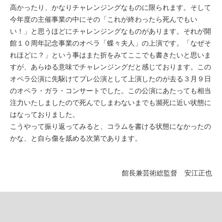
高かったり、かなりチャレンジングなものに限られます。そして
今年度の主催事業の中にその「これが終わったら死んでもい
い！」と思うほどにチャレンジングなものがあります。それが開
館１０周年記念事業のオペラ「蝶々夫人」の上演です。「なぜそ
れほどに？」という事はまた折をみてここでも書きたいと思いま
すが、あらゆる意味でチャレンジングだと感じております。この
オペラ公演に先駆けてプレ公演として上演したのが去る３月９日
のオペラ・ガラ・コンサートでした。この公演にあたっても相当
注力いたしましたので死んでしまわないまでも瀕死に近い状態に
はなっておりました。
こうやって振り返ってみると、コラムを書ける状態になかったの
かな、と自ら傷を舐める次第であります。
館長兼芸術総監督 安江正也