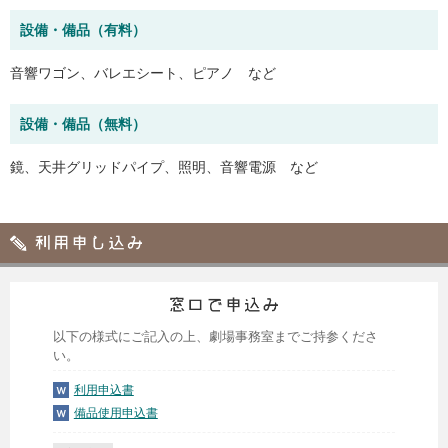
設備・備品（有料）
音響ワゴン、バレエシート、ピアノ など
設備・備品（無料）
鏡、天井グリッドパイプ、照明、音響電源 など
以下の様式にご記入の上、劇場事務室までご持参くださ
い。
利用申込書
備品使用申込書