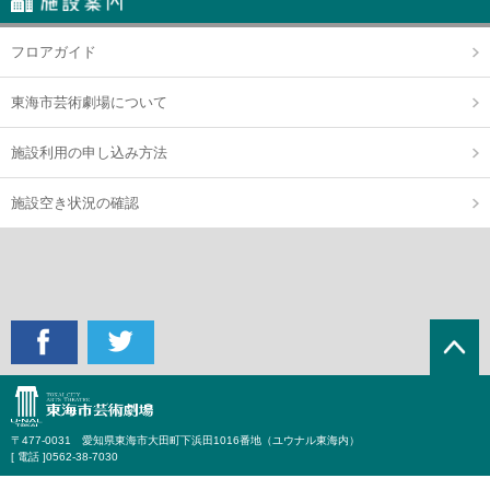
フロアガイド
東海市芸術劇場について
施設利用の申し込み方法
施設空き状況の確認
〒477-0031 愛知県東海市大田町下浜田1016番地（ユウナル東海内）
[ 電話 ]
0562-38-7030