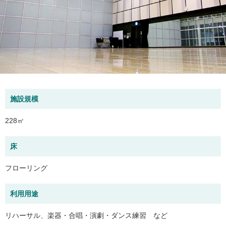
施設規模
228㎡
床
フローリング
利用用途
リハーサル、楽器・合唱・演劇・ダンス練習 など