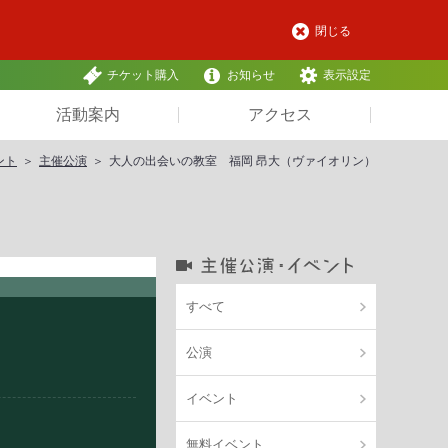
閉じる
チケット購入
お知らせ
表示設定
活動案内
アクセス
ント
主催公演
大人の出会いの教室 福岡 昂大（ヴァイオリン）
すべて
公演
イベント
無料イベント