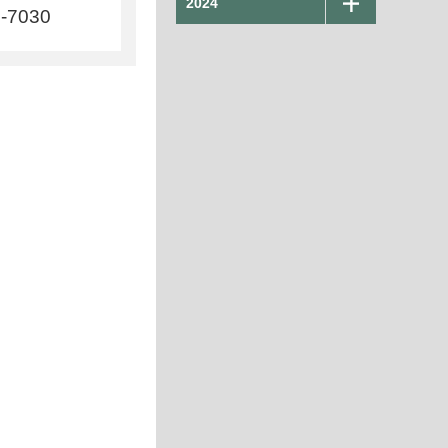
2024
8-7030