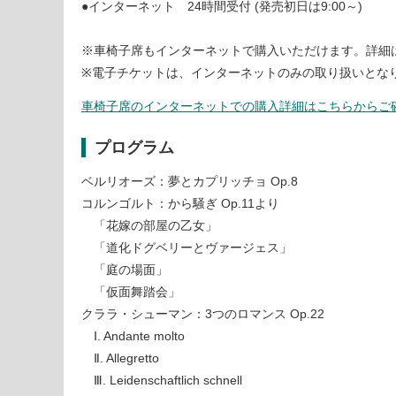
●インターネット 24時間受付 (発売初日は9:00～)
※車椅子席もインターネットで購入いただけます。詳細
※電子チケットは、インターネットのみの取り扱いとな
車椅子席のインターネットでの購入詳細はこちらからご
プログラム
ベルリオーズ：夢とカプリッチョ Op.8
コルンゴルト：から騒ぎ Op.11より
「花嫁の部屋の乙女」
「道化ドグベリーとヴァージェス」
「庭の場面」
「仮面舞踏会」
クララ・シューマン：3つのロマンス Op.22
Ⅰ. Andante molto
Ⅱ. Allegretto
Ⅲ. Leidenschaftlich schnell