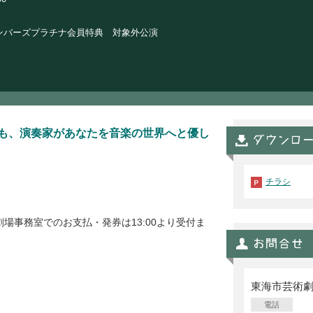
ンバーズプラチナ会員特典 対象外公演
も、演奏家があなたを音楽の世界へと優し
チラシ
場事務室でのお支払・発券は13:00より受付ま
東海市芸術
電話