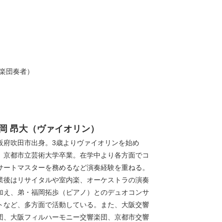
楽団奏者）
岡 昂大（ヴァイオリン）
阪府吹田市出身。3歳よりヴァイオリンを始め
。京都市立芸術大学卒業。在学中より各方面でコ
サートマスターを務めるなど演奏経験を重ねる。
業後はリサイタルや室内楽、オーケストラの演奏
加え、弟・福岡拓歩（ピアノ）とのデュオコンサ
トなど、多方面で活動している。また、大阪交響
団、大阪フィルハーモニー交響楽団、京都市交響