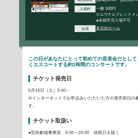
開演時間
一般 500円
入場料
※ユウナルフレンドメ
●未就学児入場不可
多目的ホール
会場
この日があなたにとって初めての音楽会だとして
くエスコートする約1時間のコンサートです。
チケット発売日
5月16日（土）9:00～
※インターネットでお申込みいただいた方の発売初日の劇
す。
チケット取扱い
●芸術劇場事務室 9:00～20:00 休館日を除く