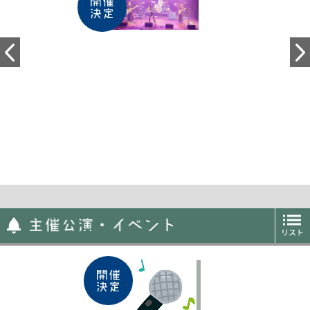
Previous
Next