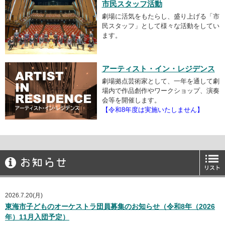
市民スタッフ活動
劇場に活気をもたらし、盛り上げる「市
民スタッフ」として様々な活動をしてい
ます。
アーティスト・イン・レジデンス
劇場拠点芸術家として、一年を通して劇
場内で作品創作やワークショップ、演奏
会等を開催します。
【令和8年度は実施いたしません】
2026.7.20(月)
東海市子どものオーケストラ団員募集のお知らせ（令和8年（2026
年）11月入団予定）