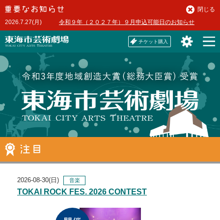
本
閉じる
文
2026.7.27(月)
令和９年（２０２７年）９月申込可能日のお知らせ
へ
チケット購入
2026-08-30(日)
音楽
TOKAI ROCK FES. 2026 CONTEST