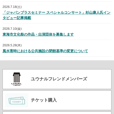
2026.7.18(土)
「ジャパンブラスセミナー スペシャルコンサート」杉山康人氏イン
タビュー記事掲載
2026.7.10(金)
東海市文化祭の作品・出演団体を募集します
2026.5.28(木)
風水害時における公共施設の閉館基準の変更について
ユウナルフレンドメンバーズ
チケット購入