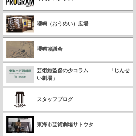
嚶鳴（おうめい）広場
嚶鳴協議会
芸術総監督の少コラム 「じんせ
い劇場」
スタッフブログ
東海市芸術劇場サトウタ