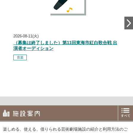
Next
2026-08-11(火)
（募集は終了しました）第11回東海市紅白歌合戦 出
演者オーディション
音楽
楽しめる、使える、借りられる芸術劇場施設の紹介と利用方法のご