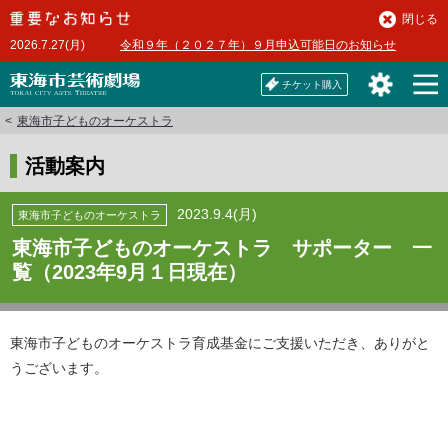
本
閉じる
文
2026.7.27(月)
令和９年（２０２７年）９月申込可能日のお知らせ
へ
チケット購入
東海市子どものオーケストラ
活動案内
2023.9.4(月)
東海市子どものオーケストラ
東海市子どものオーケストラ サポーター 一
覧（2023年9月１日現在）
東海市子どものオーケストラ育成基金にご支援いただき、ありがと
うございます。