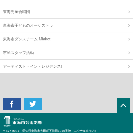
東海児童合唱団
東海市子どものオーケストラ
東海市ダンスチーム Miakot
市民スタッフ活動
アーティスト・イン・レジデンス!
〒477-0031 愛知県東海市大田町下浜田1016番地（ユウナル東海内）