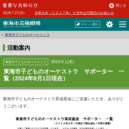
本
閉じる
文
2026.7.27(月)
令和９年（２０２７年）９月申込可能日のお知らせ
へ
チケット購入
東海市子どものオーケストラ
活動案内
2024.8.1(木)
東海市子どものオーケストラ
東海市子どものオーケストラ サポーター 一
覧（2024年8月1日現在）
東海市子どものオーケストラ育成基金にご支援いただき、ありがと
うございます。