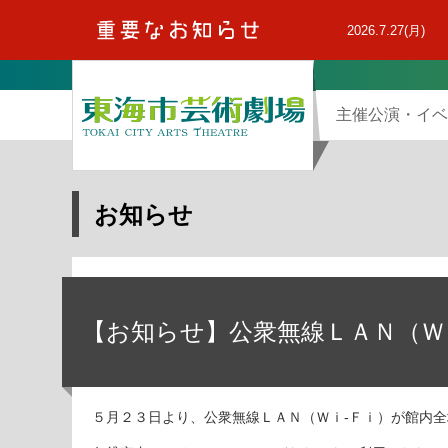
本
文
2026.7.27(月)
へ
主催公演・イベ
お知らせ
【お知らせ】公衆無線ＬＡＮ（Ｗ
５月２３日より、公衆無線ＬＡＮ（Ｗｉ-Ｆｉ）が館内