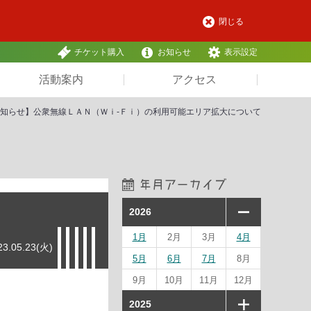
閉じる
チケット購入
お知らせ
表示設定
活動案内
アクセス
知らせ】公衆無線ＬＡＮ（Ｗｉ-Ｆｉ）の利用可能エリア拡大について
2026
1月
2月
3月
4月
23.05.23(火)
5月
6月
7月
8月
9月
10月
11月
12月
2025