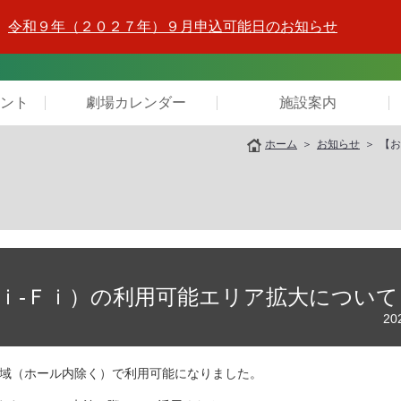
令和９年（２０２７年）９月申込可能日のお知らせ
ント
劇場カレンダー
施設案内
ホーム
お知らせ
【お
ｉ-Ｆｉ）の利用可能エリア拡大について
20
全域（ホール内除く）で利用可能になりました。