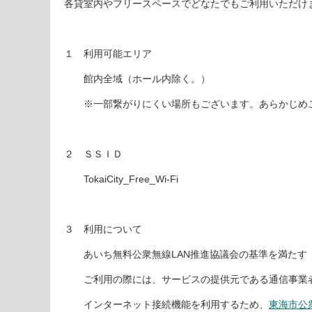
各貸室内やフリースペースでどなたでもご利用いただけ
１ 利用可能エリア
館内全域（ホール内除く。）
※一部繋がりにくい場所もございます。あらかじめ
２ ＳＳＩＤ
TokaiCity_Free_Wi-Fi
３ 利用について
あいち無料公衆無線LAN推進協議会の基準を満たす「
ご利用の際には、サービスの提供元である通信事業者
インターネット接続機能を利用するため、
東海市公