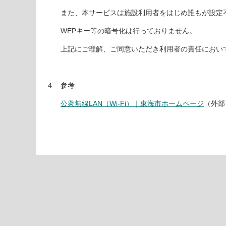
また、本サービスは施設利用者をはじめ誰もが設定不
WEPキー等の暗号化は行っておりません。
上記にご理解、ご同意いただき利用者の責任において
４ 参考
公衆無線LAN（Wi-Fi）｜東海市ホームページ
（外部