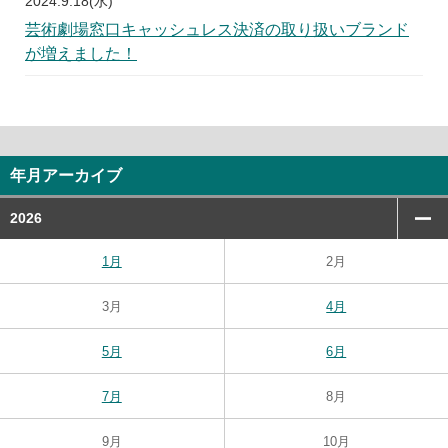
2024.9.18(水)
芸術劇場窓口キャッシュレス決済の取り扱いブランド
が増えました！
年月アーカイブ
2026
1月
2月
3月
4月
5月
6月
7月
8月
9月
10月