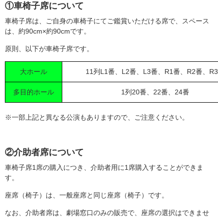
①車椅子席について
車椅子席は、ご自身の車椅子にてご鑑賞いただける席で、スペース
は、約90cm×約90cmです。
原則、以下が車椅子席です。
大ホール
11列L1番、L2番、L3番、R1番、R2番、R
多目的ホール
1列20番、22番、24番
※一部上記と異なる公演もありますので、ご注意ください。
②介助者席について
車椅子席1席の購入につき、介助者用に1席購入することができま
す。
座席（椅子）は、一般座席と同じ座席（椅子）です。
なお、介助者席は、劇場窓口のみの販売で、座席の選択はできませ