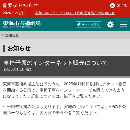
本
閉じる
文
2026.7.27(月)
令和９年（２０２７年）９月申込可能日のお知らせ
へ
チケット購入
お知らせ
お知らせ
車椅子席のインターネット販売について
2025.01.10(金)
東海市芸術劇場主催公演のうち、2025年1月1日以降にチケット販売
を開始する公演で、車椅子席をインターネットでも購入できるよう
になりました。詳細については、以下をご覧ください。
※一部未実施の公演もあります。実施の可否については、HPの各公
演ページもしくは、各公演のチラシをご覧ください。