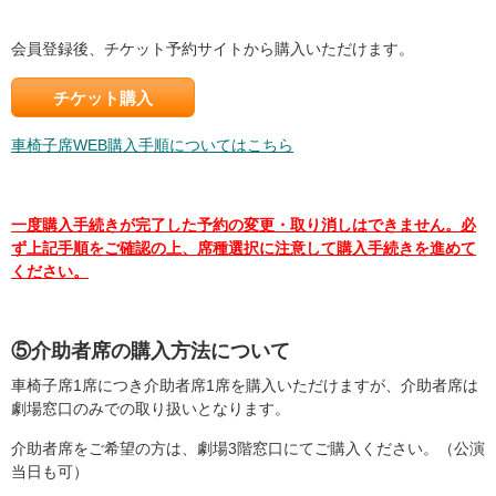
会員登録後、チケット予約サイトから購入いただけます。
チケット購入
車椅子席WEB購入手順についてはこちら
一度購入手続きが完了した予約の変更・取り消しはできません。必
ず上記手順をご確認の上、席種選択に注意して購入手続きを進めて
ください。
⑤介助者席の購入方法について
車椅子席1席につき介助者席1席を購入いただけますが、介助者席は
劇場窓口のみでの取り扱いとなります。
介助者席をご希望の方は、劇場3階窓口にてご購入ください。（公演
当日も可）