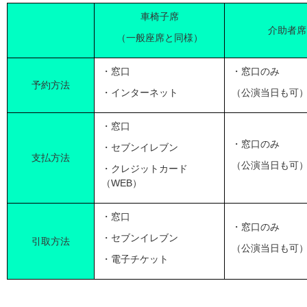
車椅子席
介助者席
（一般座席と同様）
・窓口
・窓口のみ
予約方法
・インターネット
（公演当日も可
・窓口
・窓口のみ
・セブンイレブン
支払方法
（公演当日も可
・クレジットカード
（WEB）
・窓口
・窓口のみ
・セブンイレブン
引取方法
（公演当日も可
・電子チケット