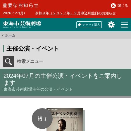
本
閉じる
文
2026.7.27(月)
令和９年（２０２７年）９月申込可能日のお知らせ
へ
チケット購入
ホーム
主催公演・イベント
検索メニュー
2024年07月の主催公演・イベントをご案内し
ます
東海市芸術劇場主催の公演・イベント