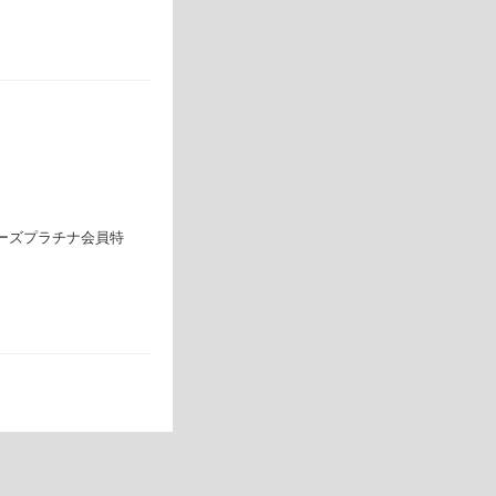
ーズプラチナ会員特