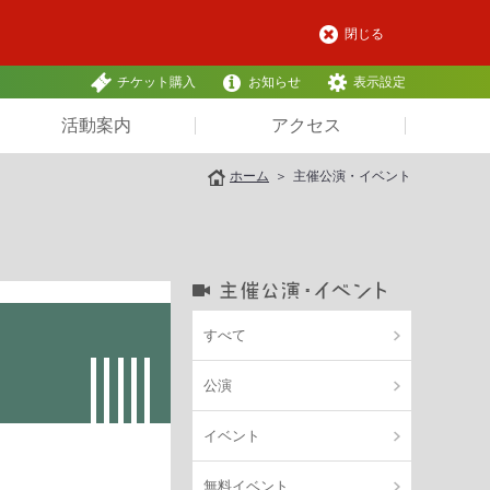
閉じる
チケット購入
お知らせ
表示設定
活動案内
アクセス
ホーム
主催公演・イベント
すべて
公演
イベント
無料イベント