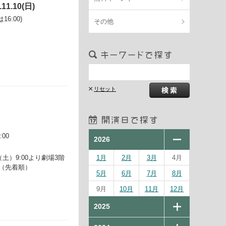
.11.10(日)
16:00)
その他
:00
2026
土）9:00より劇場3階
1月
2月
3月
4月
（先着順）
5月
6月
7月
8月
9月
10月
11月
12月
2025