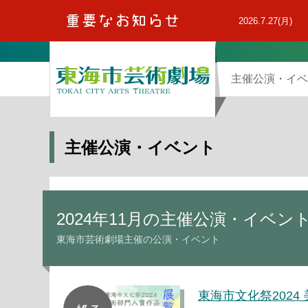
本
文
2026.7.27(月)
へ
主催公演・イベ
主催公演・イベント
2024年11月の主催公演・イベ
東海市芸術劇場主催の公演・イベント
東海市文化祭2024