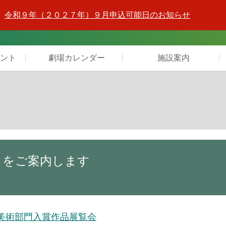
令和９年（２０２７年）９月申込可能日のお知らせ
ント
劇場カレンダー
施設案内
ントをご案内します
 美術部門入賞作品展覧会