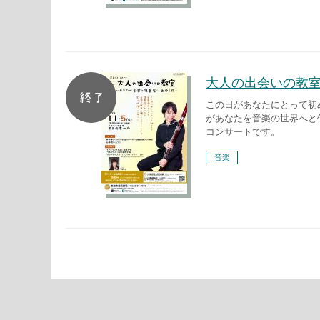
大人の出会いの教
この日があなたにとって初
があなたを音楽の世界へと
コンサートです。
音楽