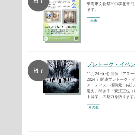
東海市文化祭2024美術部
ます。
美術
プレトーク・イベン
11月24日(日) 開催『ア
2024 』関連プレトーク・
アーティスト招聘元：(株)
迎え、聞き手：安江正也（
ト音楽」の魅力を語ります
その他