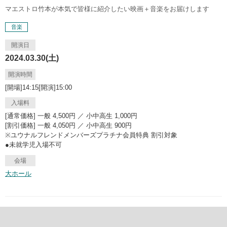
マエストロ竹本が本気で皆様に紹介したい映画＋音楽をお届けします
音楽
開演日
2024.03.30(土)
開演時間
[開場]14:15[開演]15:00
入場料
[通常価格] 一般 4,500円 ／ 小中高生 1,000円
[割引価格] 一般 4,050円 ／ 小中高生 900円
※ユウナルフレンドメンバーズプラチナ会員特典 割引対象
●未就学児入場不可
会場
大ホール