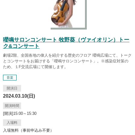
嚶鳴サロンコンサート 牧野葵（ヴァイオリン）トー
ク&コンサート
劇場2階、全国各地の偉人を紹介する歴史のフロア 嚶鳴広場にて、トーク
とコンサートをお届けする「嚶鳴サロンコンサート」。※感染症対策の
ため、１F交流広場にて開催します。
音楽
開演日
2024.03.10(日)
開演時間
[開演]15:00～15:30
入場料
入場無料（事前申込み不要）