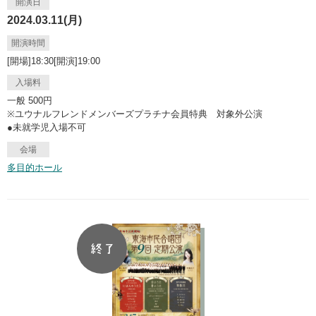
開演日
2024.03.11(月)
開演時間
[開場]18:30[開演]19:00
入場料
一般 500円
※ユウナルフレンドメンバーズプラチナ会員特典 対象外公演
●未就学児入場不可
会場
多目的ホール