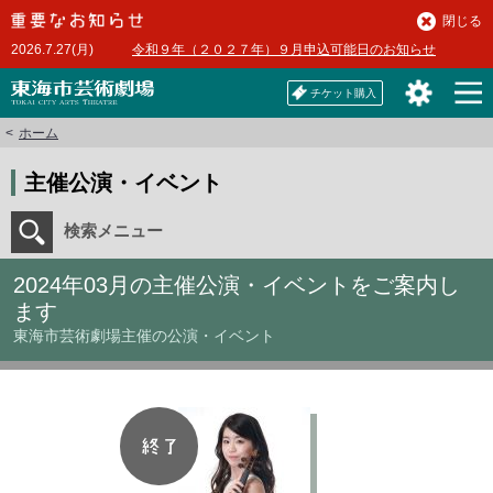
本
閉じる
文
2026.7.27(月)
令和９年（２０２７年）９月申込可能日のお知らせ
へ
チケット購入
ホーム
主催公演・イベント
検索メニュー
2024年03月の主催公演・イベントをご案内し
ます
東海市芸術劇場主催の公演・イベント