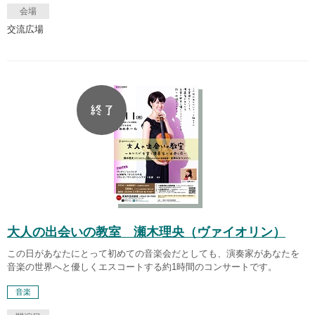
会場
交流広場
大人の出会いの教室 瀬木理央（ヴァイオリン）
この日があなたにとって初めての音楽会だとしても、演奏家があなたを
音楽の世界へと優しくエスコートする約1時間のコンサートです。
音楽