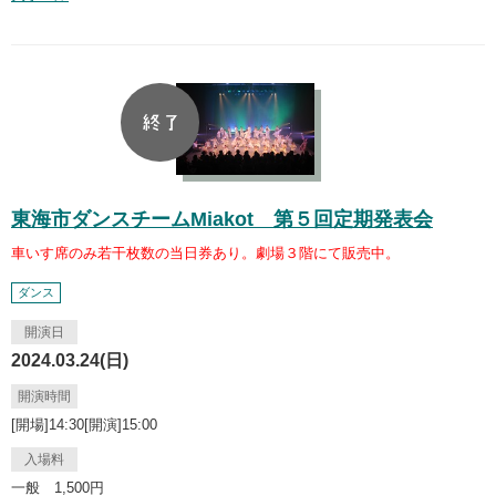
東海市ダンスチームMiakot 第５回定期発表会
車いす席のみ若干枚数の当日券あり。劇場３階にて販売中。
ダンス
開演日
2024.03.24(日)
開演時間
[開場]14:30[開演]15:00
入場料
一般 1,500円