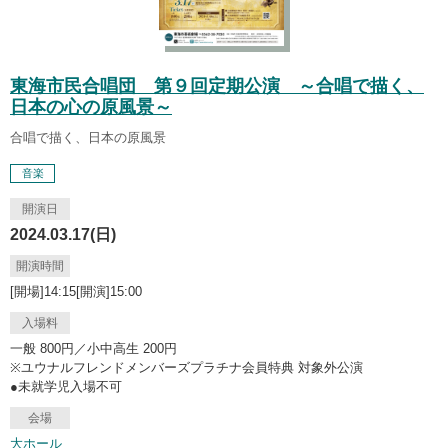
東海市民合唱団 第９回定期公演 ～合唱で描く、
日本の心の原風景～
合唱で描く、日本の原風景
音楽
開演日
2024.03.17(日)
開演時間
[開場]14:15[開演]15:00
入場料
一般 800円／小中高生 200円
※ユウナルフレンドメンバーズプラチナ会員特典 対象外公演
●未就学児入場不可
会場
大ホール