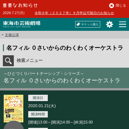
本
閉じる
文
2026.7.27(月)
令和９年（２０２７年）９月申込可能日のお知らせ
へ
チケット購入
主催公演
名フィル ０さいからのわくわくオーケストラ
検索メニュー
～ひとづくりパートナーシップ・シリーズ～
名フィル ０さいからのわくわくオーケストラ
開演日
2020.01.21(火)
開演時間
[開場]13:00～[開演]14:00～[終演]15:00