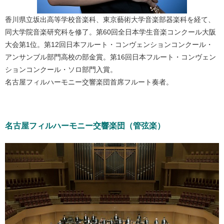
香川県立坂出高等学校音楽科、東京藝術大学音楽部器楽科を経て、
同大学院音楽研究科を修了。第60回全日本学生音楽コンクール大阪
大会第1位。第12回日本フルート・コンヴェンションコンクール・
アンサンブル部門高校の部金賞。第16回日本フルート・コンヴェン
ションコンクール・ソロ部門入賞。
名古屋フィルハーモニー交響楽団首席フルート奏者。
名古屋フィルハーモニー交響楽団（管弦楽）